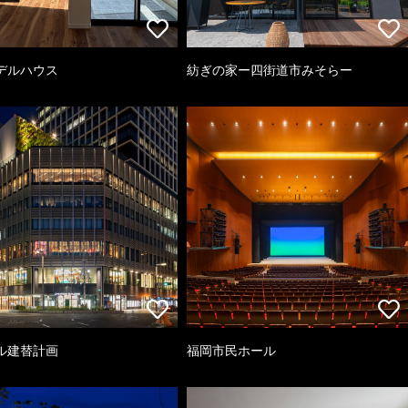
デルハウス
紡ぎの家ー四街道市みそらー
ル建替計画
福岡市民ホール