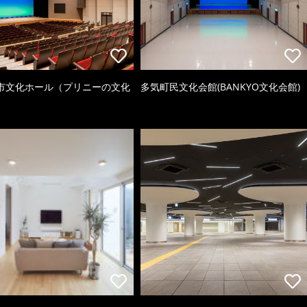
市文化ホール（プリニーの文化
多気町民文化会館(BANKYO文化会館)
）