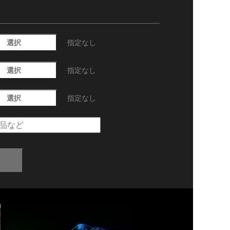
選択
指定なし
選択
指定なし
選択
指定なし