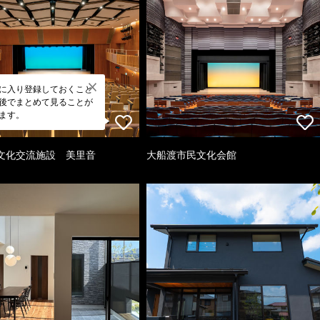
に入り登録しておくこと
後でまとめて見ることが
ます。
文化交流施設 美里音
大船渡市民文化会館