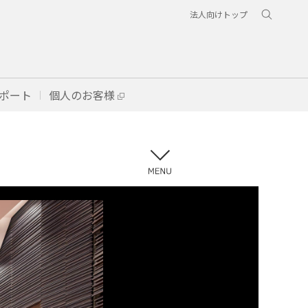
法人向けトップ
ポート
個人のお客様