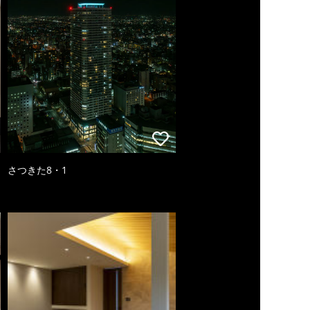
さつきた8・1