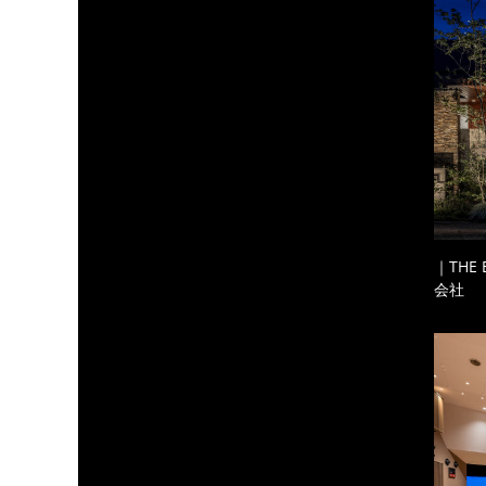
｜THE
会社