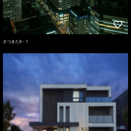
さつきた8・1