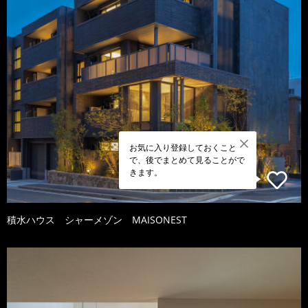
お気に入り登録しておくこと
で、後でまとめて見ることがで
きます。
積水ハウス シャーメゾン MAISONEST