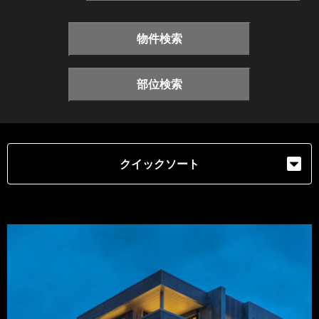
物件検索
部位検索
クイックソート