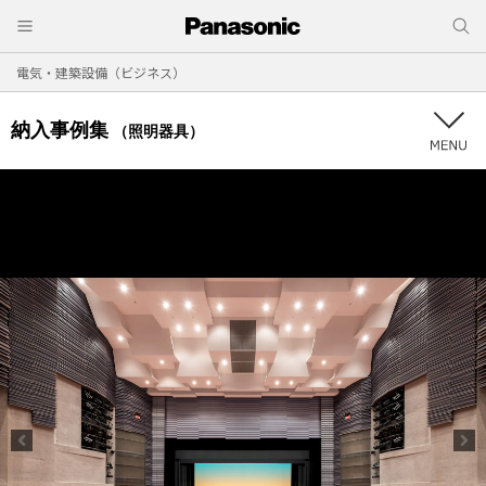
電気・建築設備（ビジネス）
納入事例集
（照明器具）