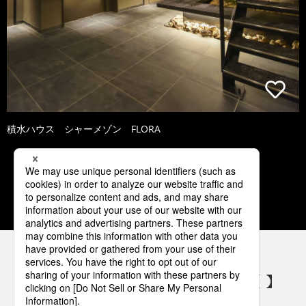
積水ハウス シャーメゾン FLORA
1
2
3
4
5
パナソニックの電気設備 SNSアカウント