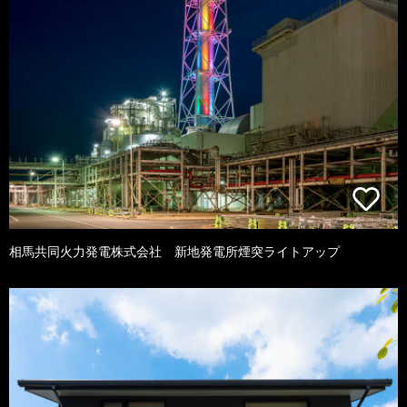
相馬共同火力発電株式会社 新地発電所煙突ライトアップ