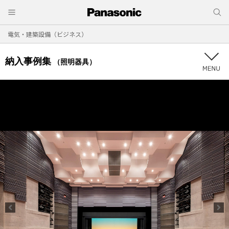
電気・建築設備（ビジネス）
納入事例集
（照明器具）