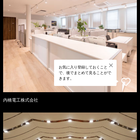
お気に入り登録しておくこと
で、後でまとめて見ることがで
きます。
内橋電工株式会社