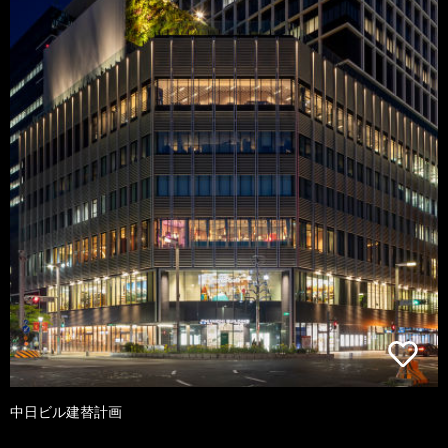
中日ビル建替計画