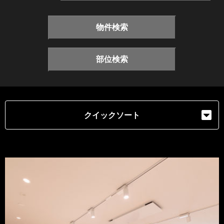
物件検索
部位検索
クイックソート