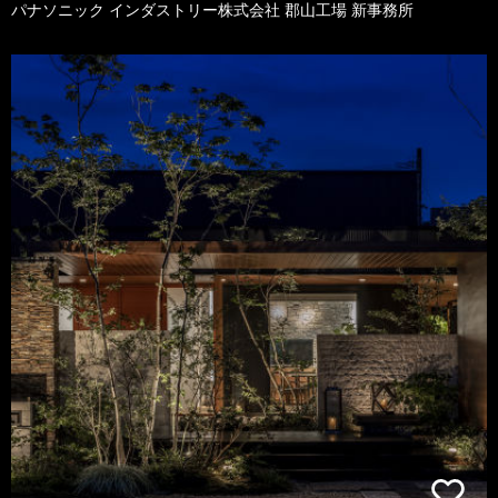
パナソニック インダストリー株式会社 郡山工場 新事務所