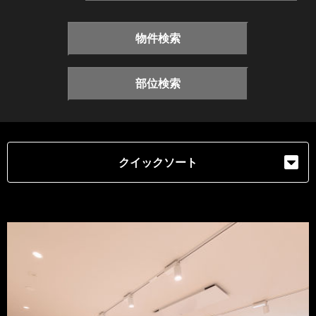
物件検索
部位検索
クイックソート