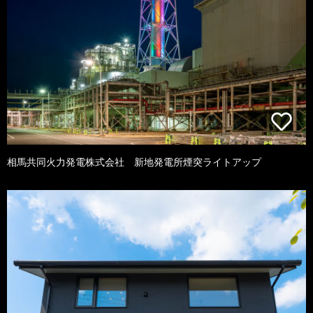
相馬共同火力発電株式会社 新地発電所煙突ライトアップ