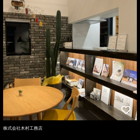
株式会社木村工務店