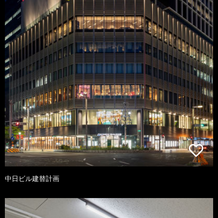
中日ビル建替計画