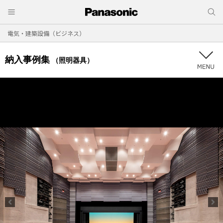
電気・建築設備（ビジネス）
納入事例集
（照明器具）