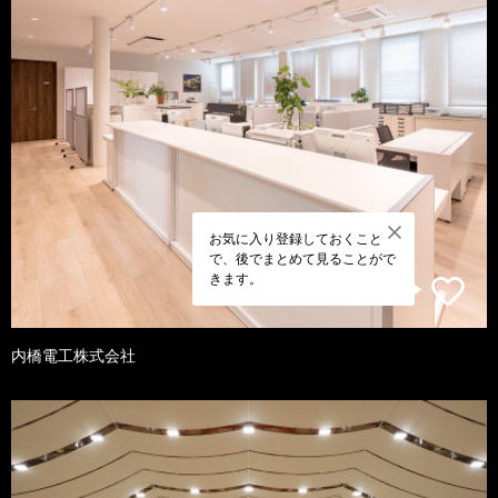
お気に入り登録しておくこと
で、後でまとめて見ることがで
きます。
内橋電工株式会社