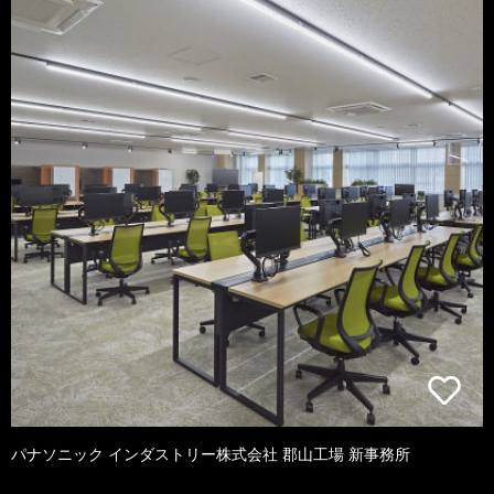
パナソニック インダストリー株式会社 郡山工場 新事務所