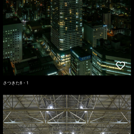
さつきた8・1