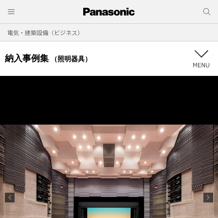
電気・建築設備（ビジネス）
納入事例集
（照明器具）