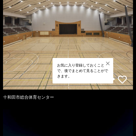
お気に入り登録しておくこと
で、後でまとめて見ることがで
きます。
十和田市総合体育センター