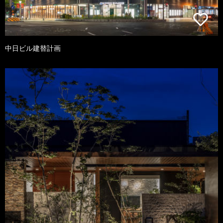
中日ビル建替計画