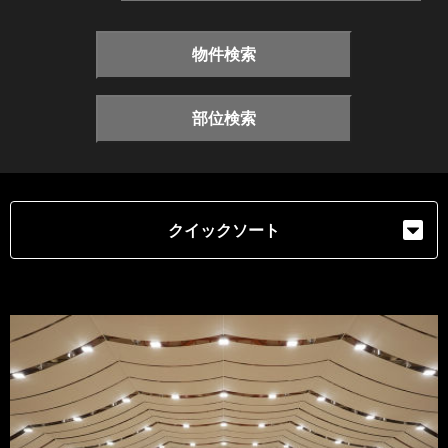
物件検索
部位検索
クイックソート