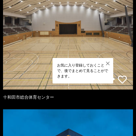
お気に入り登録しておくこと
で、後でまとめて見ることがで
きます。
十和田市総合体育センター