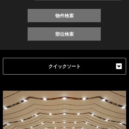
物件検索
部位検索
クイックソート