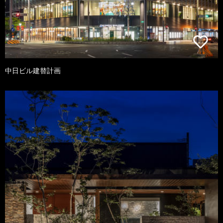
中日ビル建替計画