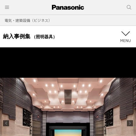
電気・建築設備（ビジネス）
納入事例集
（照明器具）