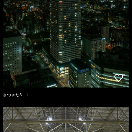
さつきた8・1