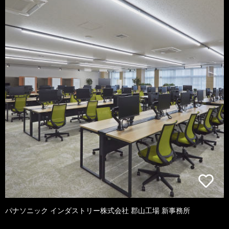
パナソニック インダストリー株式会社 郡山工場 新事務所