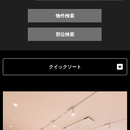
物件検索
部位検索
クイックソート