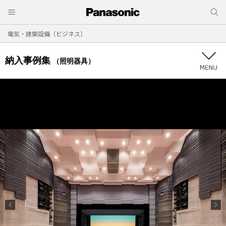
電気・建築設備（ビジネス）
納入事例集
（照明器具）