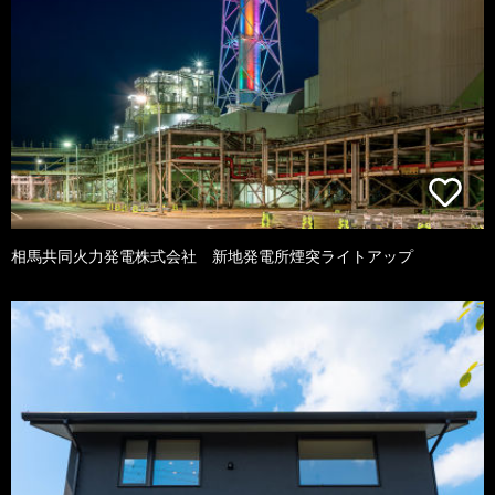
相馬共同火力発電株式会社 新地発電所煙突ライトアップ