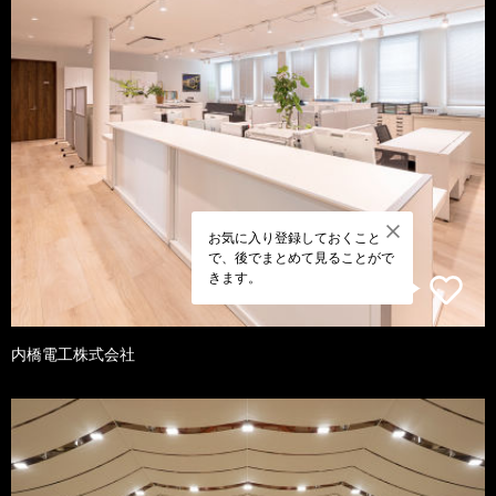
お気に入り登録しておくこと
で、後でまとめて見ることがで
きます。
内橋電工株式会社