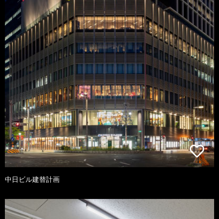
中日ビル建替計画