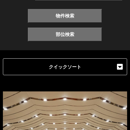
物件検索
部位検索
クイックソート