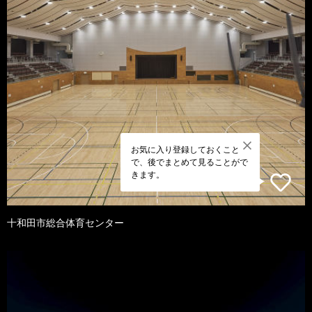
お気に入り登録しておくこと
で、後でまとめて見ることがで
きます。
十和田市総合体育センター