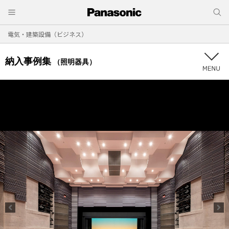
電気・建築設備（ビジネス）
納入事例集
（照明器具）