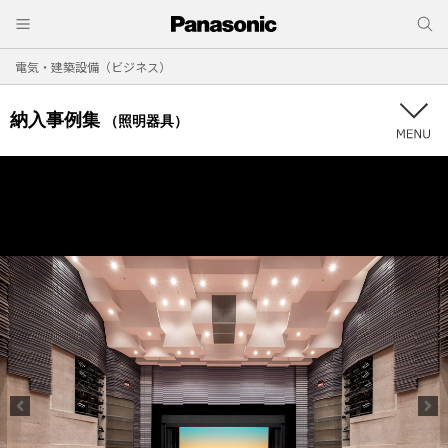
電気・建築設備（ビジネス）
納入事例集
（照明器具）