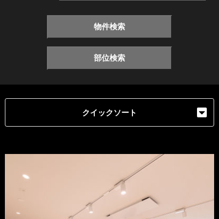
物件検索
部位検索
クイックソート