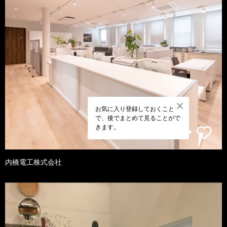
お気に入り登録しておくこと
で、後でまとめて見ることがで
きます。
内橋電工株式会社