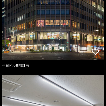
中日ビル建替計画