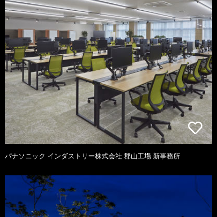
パナソニック インダストリー株式会社 郡山工場 新事務所