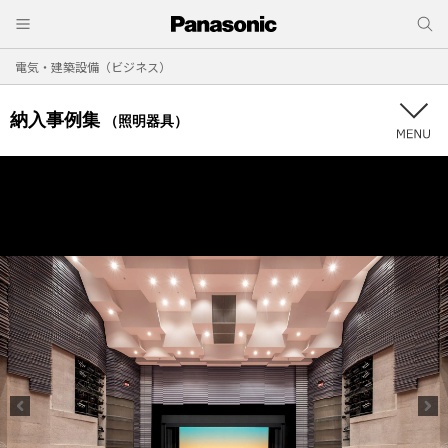
電気・建築設備（ビジネス）
納入事例集
（照明器具）