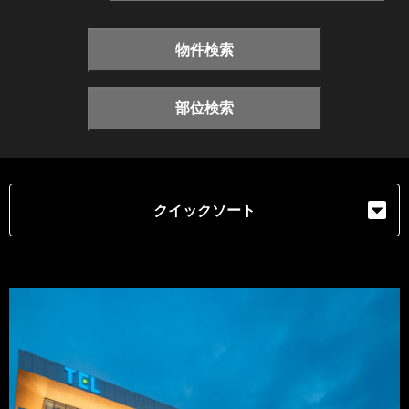
物件検索
部位検索
クイックソート