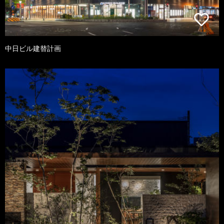
中日ビル建替計画