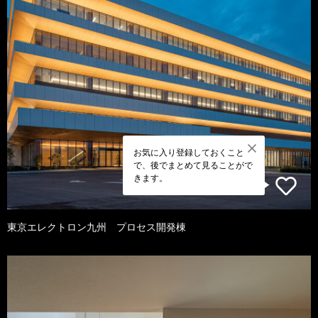
お気に入り登録しておくこと
で、後でまとめて見ることがで
きます。
東京エレクトロン九州 プロセス開発棟