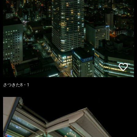
さつきた8・1