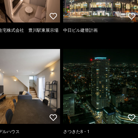
住宅株式会社 豊川駅東展示場
中日ビル建替計画
デルハウス
さつきた8・1