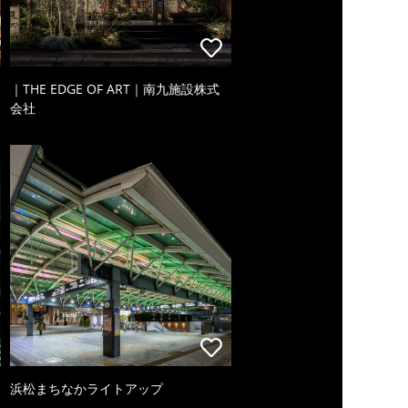
｜THE EDGE OF ART｜南九施設株式
会社
浜松まちなかライトアップ