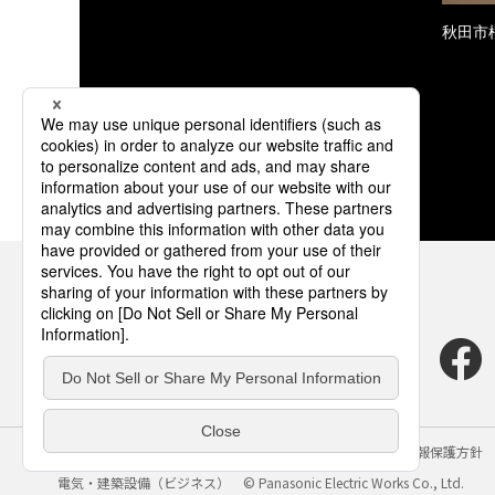
秋田市
サイトのご利用にあたって
クッキーポリシー
個人情報保護方針
電気・建築設備（ビジネス）
© Panasonic Electric Works Co., Ltd.