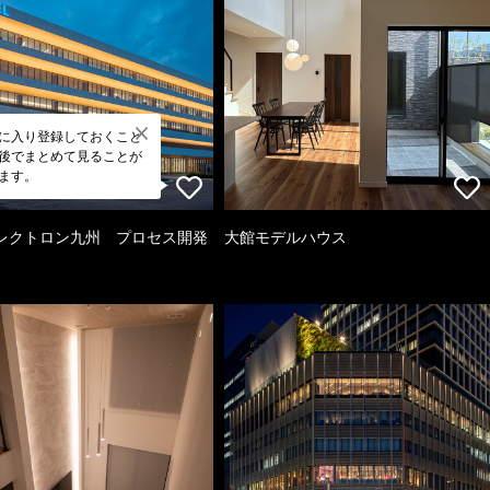
に入り登録しておくこと
後でまとめて見ることが
ます。
レクトロン九州 プロセス開発
大館モデルハウス