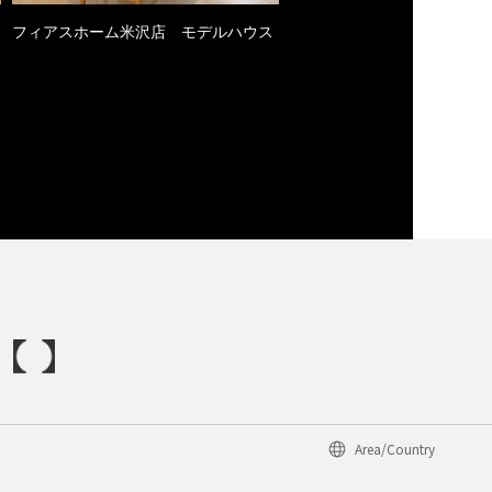
フィアスホーム米沢店 モデルハウス
Area/Country