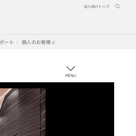
法人向けトップ
ポート
個人のお客様