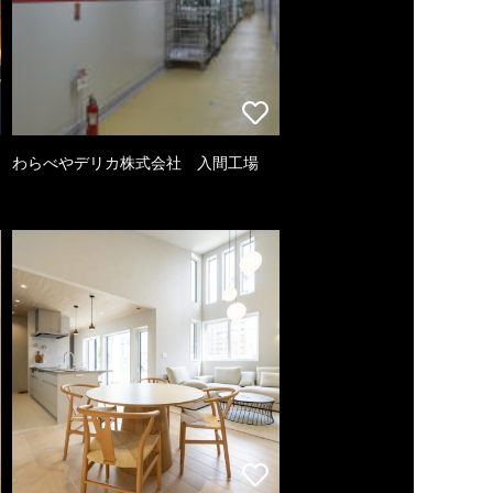
わらべやデリカ株式会社 入間工場