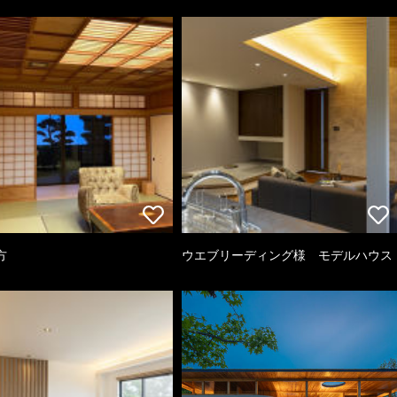
方
ウエブリーディング様 モデルハウス