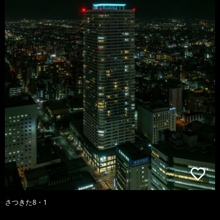
さつきた8・1