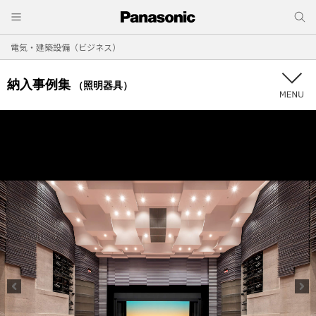
電気・建築設備（ビジネス）
納入事例集
（照明器具）