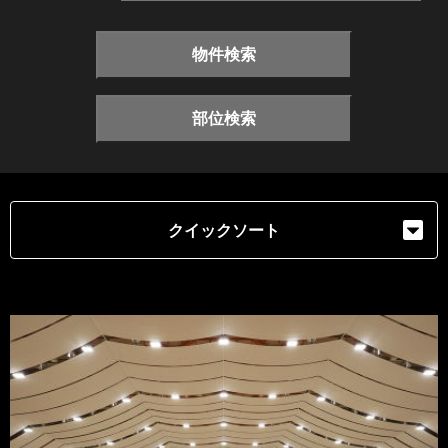
物件検索
部位検索
クイックソート