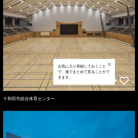
お気に入り登録しておくこと
で、後でまとめて見ることがで
きます。
十和田市総合体育センター