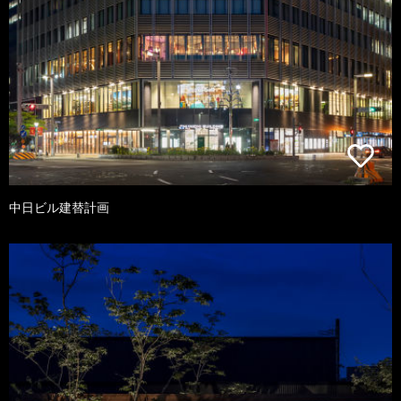
中日ビル建替計画