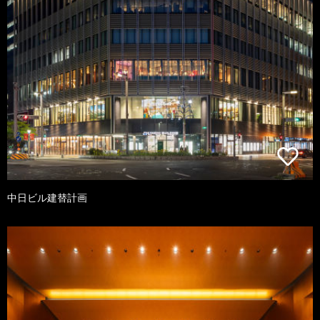
中日ビル建替計画