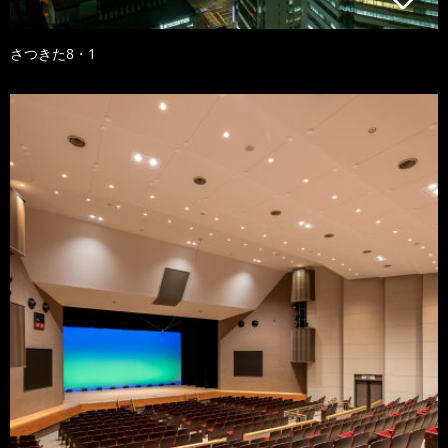
さつきた8・1