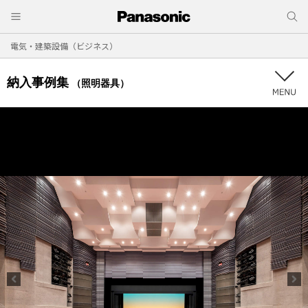
電気・建築設備（ビジネス）
納入事例集
（照明器具）