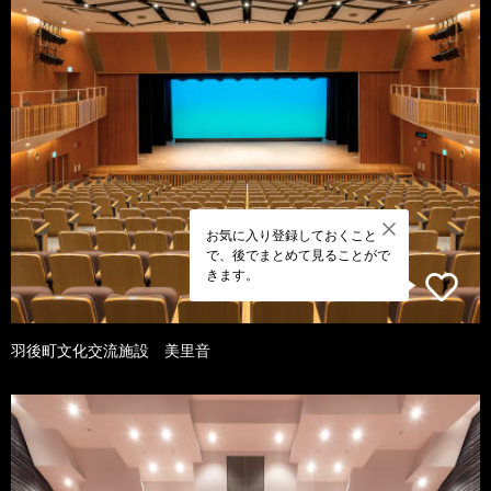
お気に入り登録しておくこと
で、後でまとめて見ることがで
きます。
羽後町文化交流施設 美里音