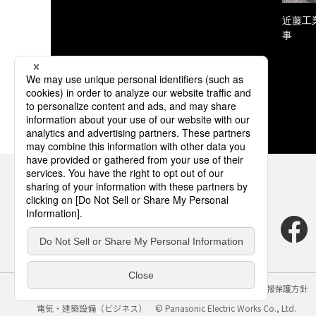
近藤工
事
サイトのご利用にあたって
クッキーポリシー
個人情報保護方針
電気・建築設備（ビジネス）
© Panasonic Electric Works Co., Ltd.