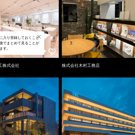
に入り登録しておくこと
後でまとめて見ることが
ます。
工株式会社
株式会社木村工務店