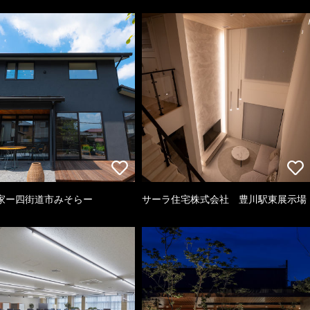
家ー四街道市みそらー
サーラ住宅株式会社 豊川駅東展示場