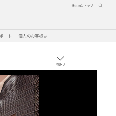
法人向けトップ
ポート
個人のお客様