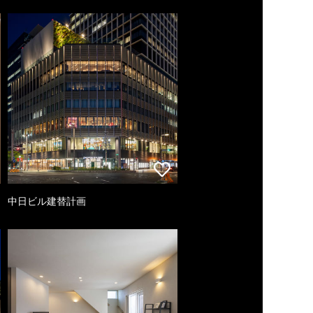
中日ビル建替計画