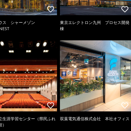
ウス シャーメゾン
東京エレクトロン九州 プロセス開発
NEST
棟
立生涯学習センター（県民ふれ
双葉電気通信株式会社 本社オフィス
館）