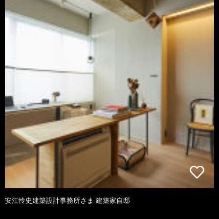
安江怜史建築設計事務所さま 建築家自邸