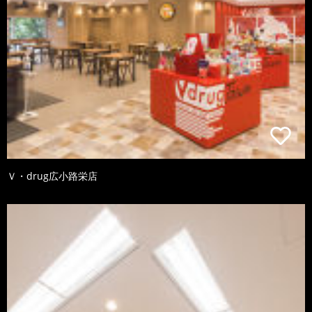
Ｖ・drug広小路栄店