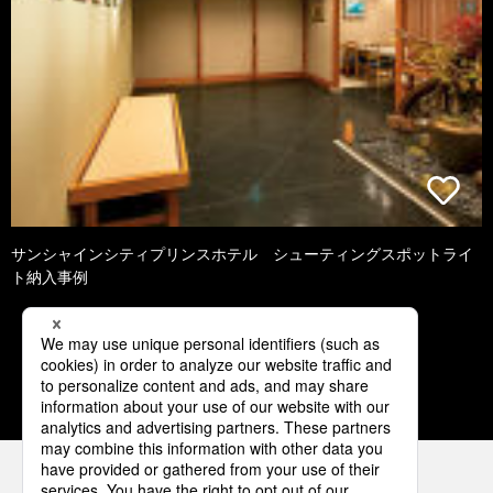
サンシャインシティプリンスホテル シューティングスポットライ
ト納入事例
1
2
3
4
5
パナソニックの電気設備 SNSアカウント