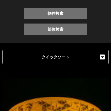
物件検索
部位検索
クイックソート