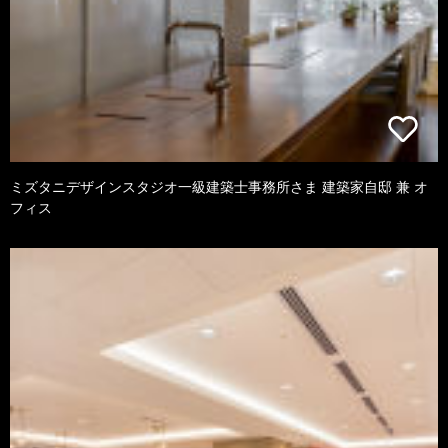
ミズタニデザインスタジオ一級建築士事務所さま 建築家自邸 兼 オ
フィス