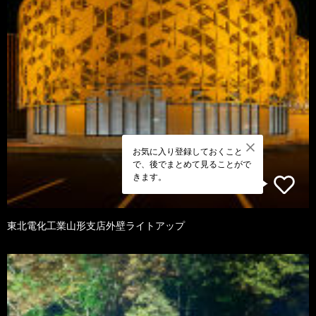
お気に入り登録しておくこと
で、後でまとめて見ることがで
きます。
東北電化工業山形支店外壁ライトアップ