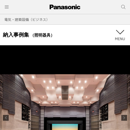
電気・建築設備（ビジネス）
納入事例集
（照明器具）