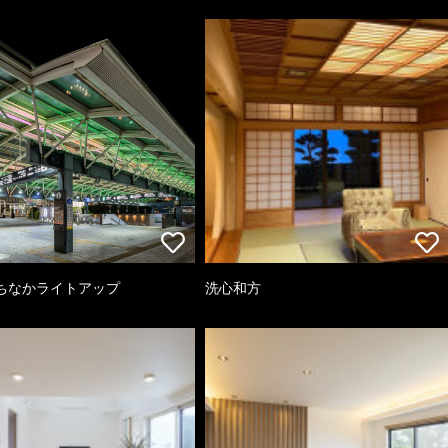
ちなかライトアップ
洗心和方