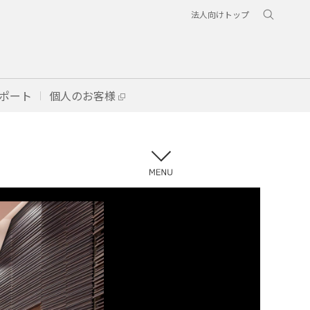
法人向けトップ
ポート
個人のお客様