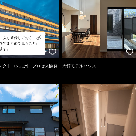
に入り登録しておくこと
後でまとめて見ることが
ます。
レクトロン九州 プロセス開発
大館モデルハウス