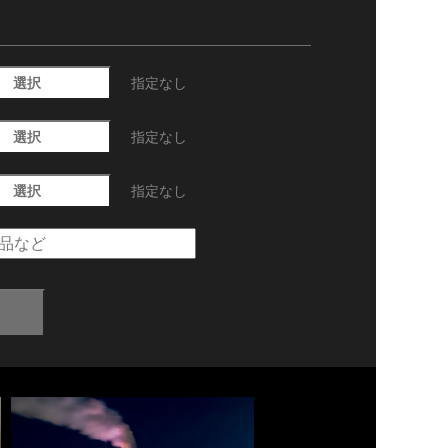
選択
指定なし
選択
指定なし
選択
指定なし