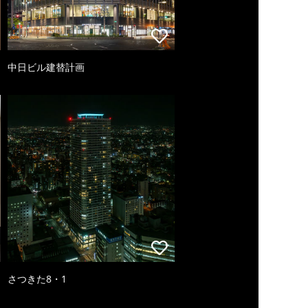
中日ビル建替計画
さつきた8・1