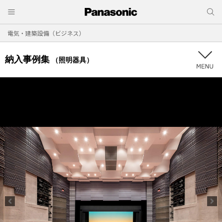
電気・建築設備（ビジネス）
納入事例集
（照明器具）