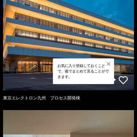
お気に入り登録しておくこと
で、後でまとめて見ることがで
きます。
東京エレクトロン九州 プロセス開発棟