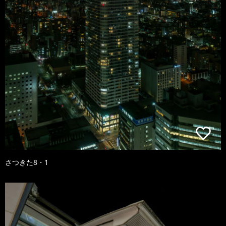
さつきた8・1