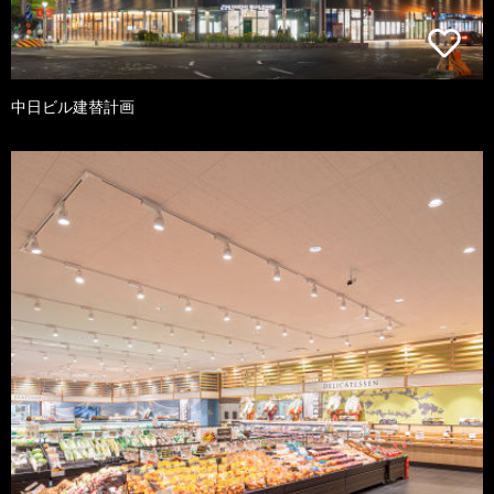
中日ビル建替計画