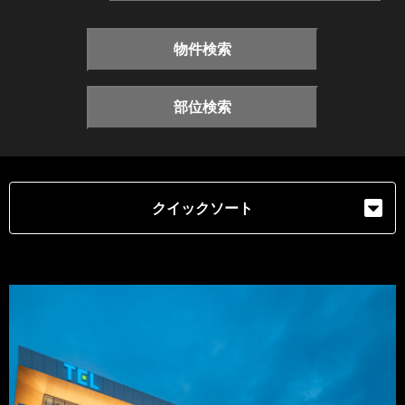
物件検索
部位検索
クイックソート