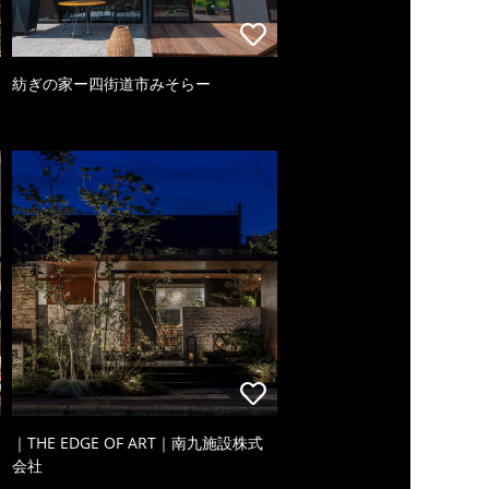
紡ぎの家ー四街道市みそらー
｜THE EDGE OF ART｜南九施設株式
会社