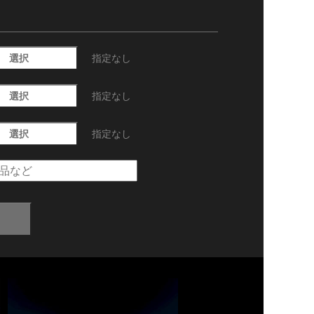
選択
指定なし
選択
指定なし
選択
指定なし