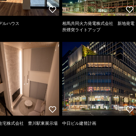
デルハウス
相馬共同火力発電株式会社 新地発電
所煙突ライトアップ
住宅株式会社 豊川駅東展示場
中日ビル建替計画