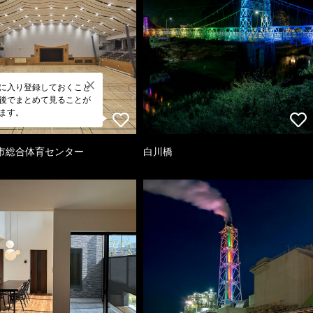
に入り登録しておくこと
後でまとめて見ることが
ます。
市総合体育センター
白川橋