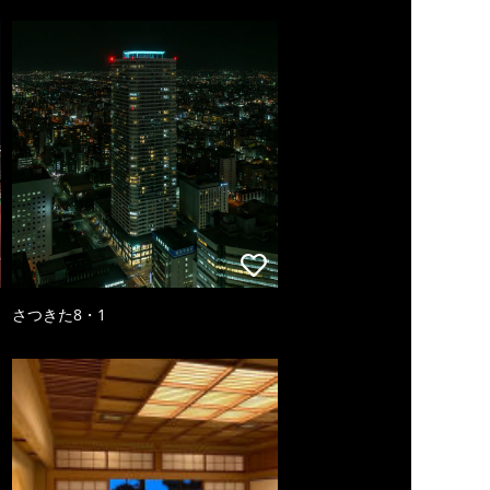
さつきた8・1