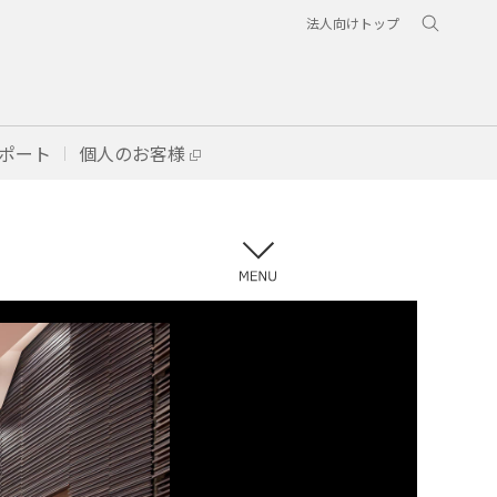
法人向けトップ
ポート
個人のお客様