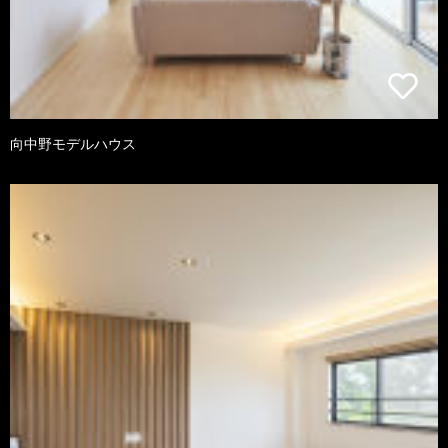
向中野モデルハウス