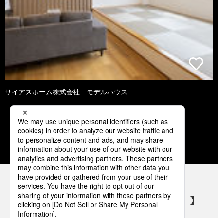
サイアスホーム株式会社 モデルハウス
1
2
3
4
5
パナソニックの電気設備 SNSアカウント