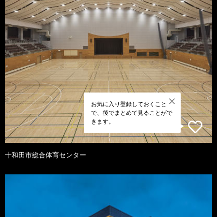
お気に入り登録しておくこと
で、後でまとめて見ることがで
きます。
十和田市総合体育センター