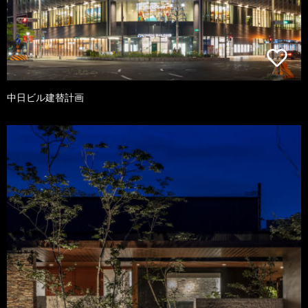
中日ビル建替計画