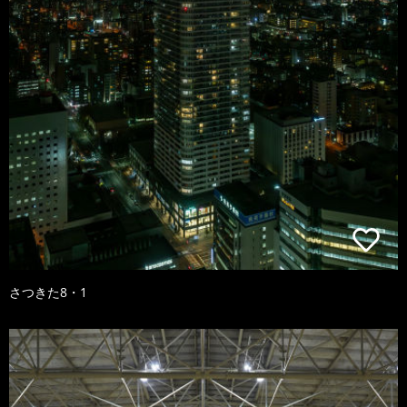
さつきた8・1