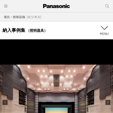
電気・建築設備（ビジネス）
納入事例集
（照明器具）