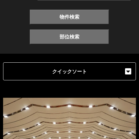
物件検索
部位検索
クイックソート