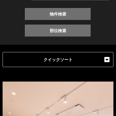
物件検索
部位検索
クイックソート