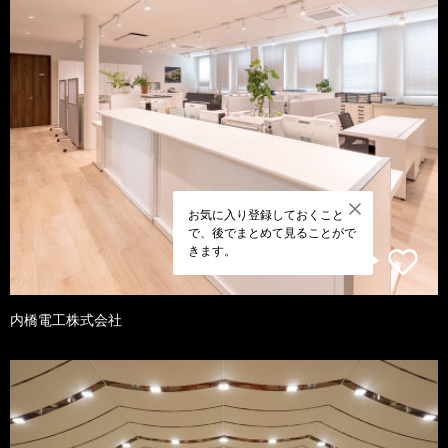
お気に入り登録しておくこと
で、後でまとめて見ることがで
きます。
内橋電工株式会社