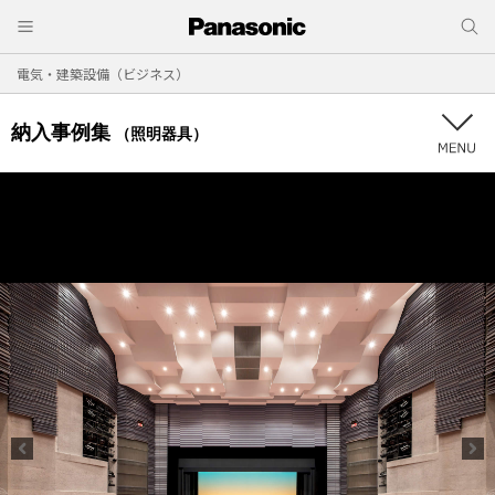
電気・建築設備（ビジネス）
納入事例集
（照明器具）