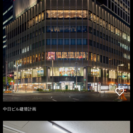
中日ビル建替計画