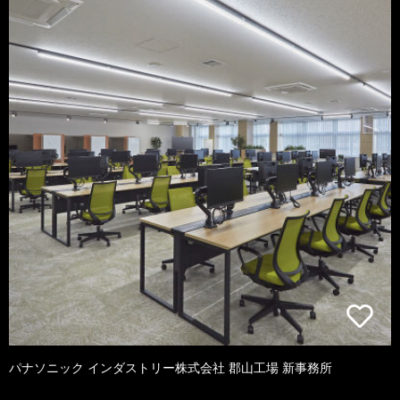
パナソニック インダストリー株式会社 郡山工場 新事務所