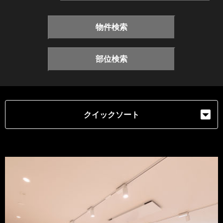
物件検索
部位検索
クイックソート