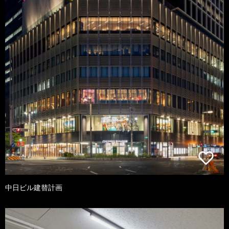
中日ビル建替計画