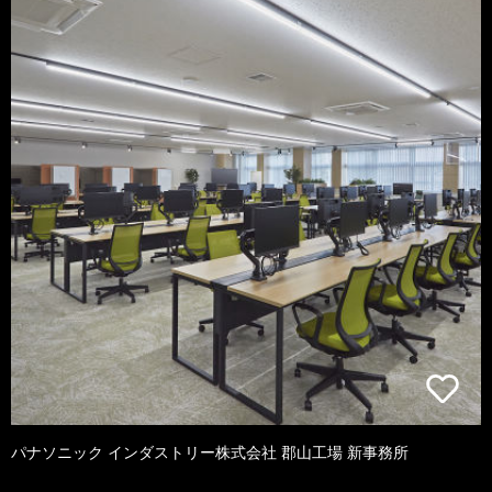
パナソニック インダストリー株式会社 郡山工場 新事務所