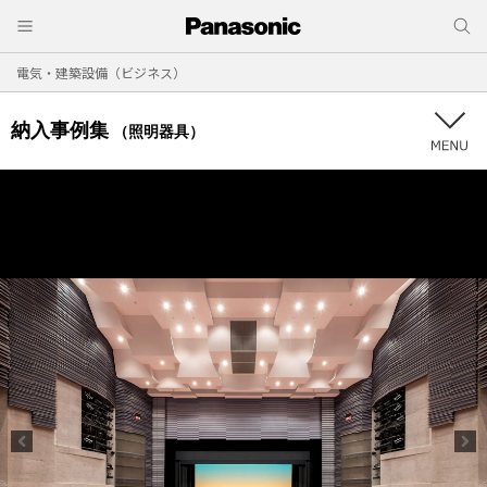
電気・建築設備（ビジネス）
納入事例集
（照明器具）