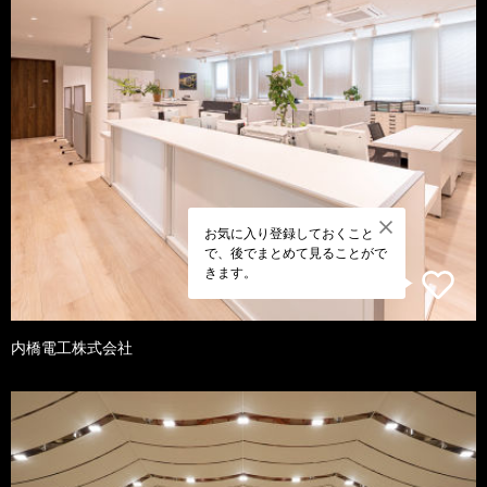
お気に入り登録しておくこと
で、後でまとめて見ることがで
きます。
内橋電工株式会社