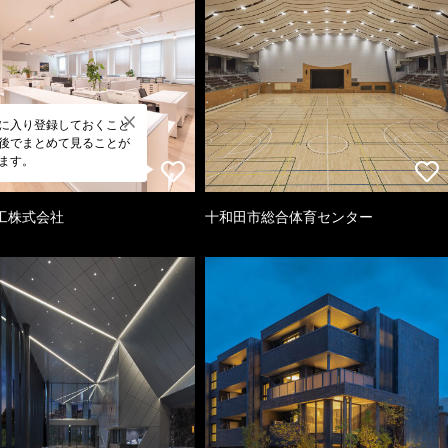
に入り登録しておくこと
後でまとめて見ることが
ます。
工株式会社
十和田市総合体育センター