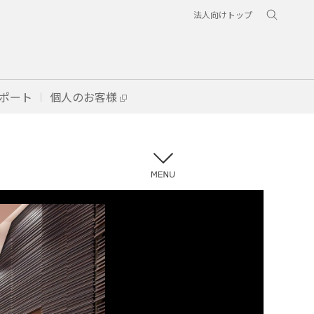
法人向けトップ
ポート
個人のお客様