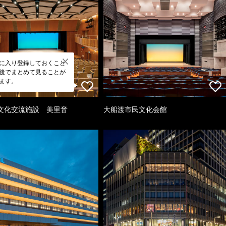
に入り登録しておくこと
後でまとめて見ることが
ます。
文化交流施設 美里音
大船渡市民文化会館