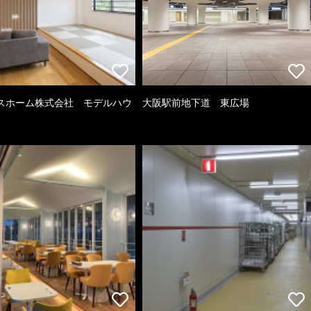
スホーム株式会社 モデルハウ
大阪駅前地下道 東広場