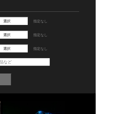
選択
指定なし
選択
指定なし
選択
指定なし