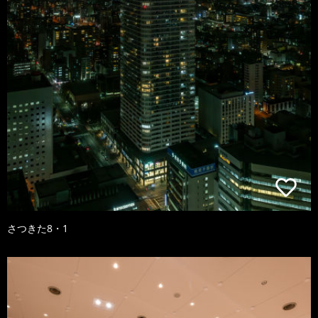
さつきた8・1