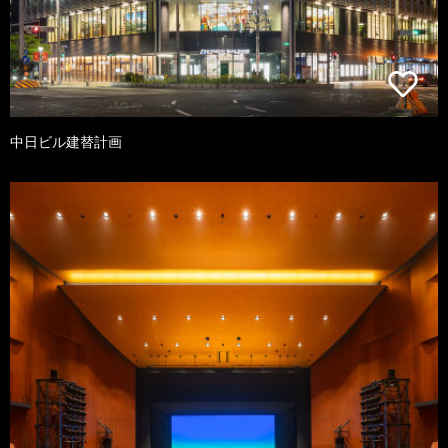
中日ビル建替計画