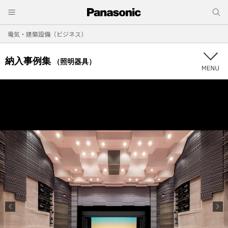
電気・建築設備（ビジネス）
納入事例集
（照明器具）