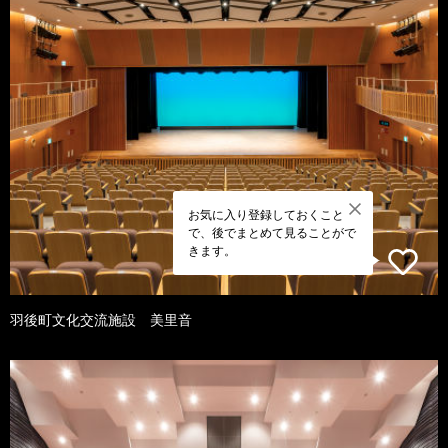
お気に入り登録しておくこと
で、後でまとめて見ることがで
きます。
羽後町文化交流施設 美里音