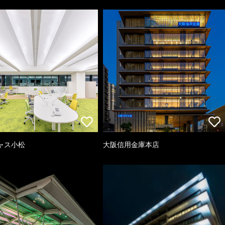
ャス小松
大阪信用金庫本店