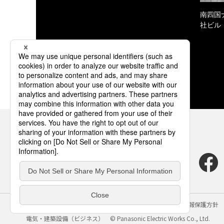
南四国
社ビル
サイトのご利用にあたって
クッキーポリシー
個人情報保護方針
電気・建築設備（ビジネス）
© Panasonic Electric Works Co., Ltd.