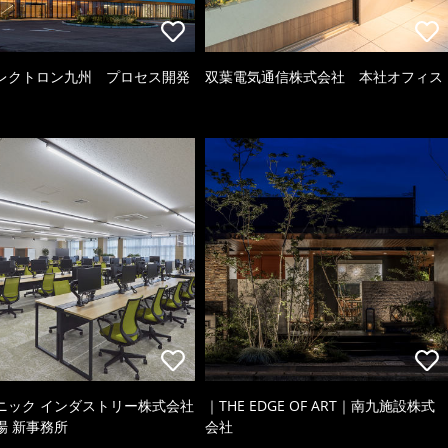
レクトロン九州 プロセス開発
双葉電気通信株式会社 本社オフィス
ニック インダストリー株式会社
｜THE EDGE OF ART｜南九施設株式
場 新事務所
会社