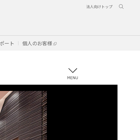
法人向けトップ
ポート
個人のお客様