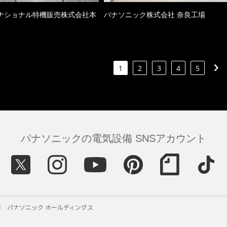
ナショナル特機販売株式会社本
パナソニック株式会社 奈良工場
1
2
3
4
5
パナソニックの電気設備 SNSアカウント
パナソニック ホールディングス