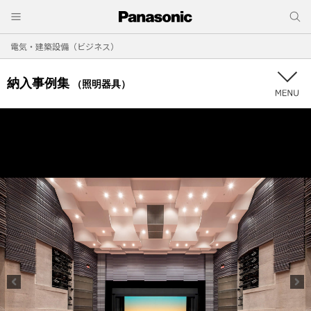
電気・建築設備（ビジネス）
納入事例集
（照明器具）