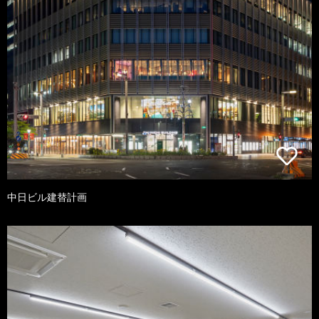
中日ビル建替計画