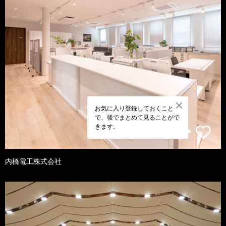
お気に入り登録しておくこと
で、後でまとめて見ることがで
きます。
内橋電工株式会社