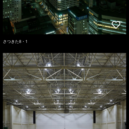
さつきた8・1