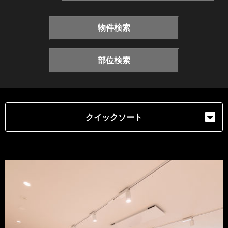
物件検索
部位検索
クイックソート