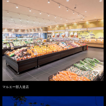
マルエー部入道店