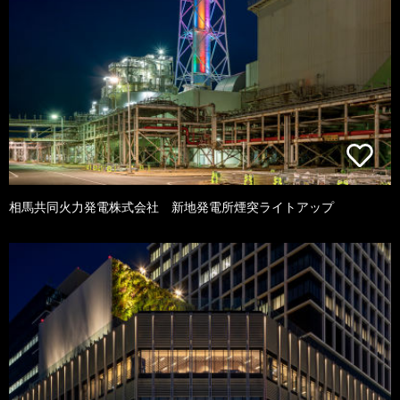
相馬共同火力発電株式会社 新地発電所煙突ライトアップ