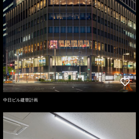
中日ビル建替計画