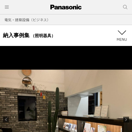
電気・建築設備（ビジネス）
納入事例集
（照明器具）