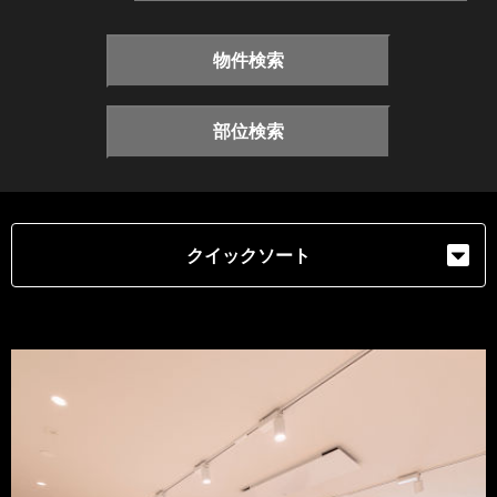
物件検索
部位検索
クイックソート