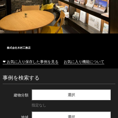
内橋電工株式会社
❤ お気に入り保存した事例を見る
お気に入り機能について
事例を検索する
選択
建物分類
指定なし
選択
地域