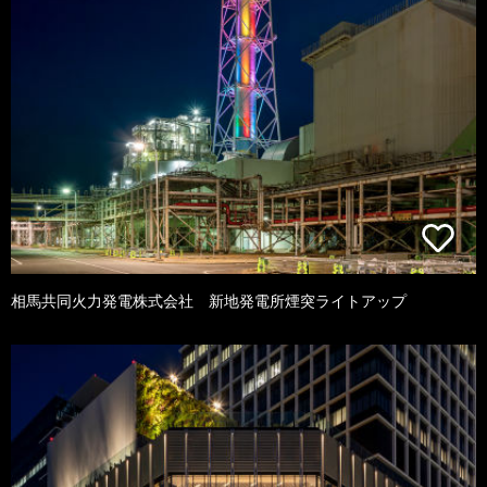
相馬共同火力発電株式会社 新地発電所煙突ライトアップ