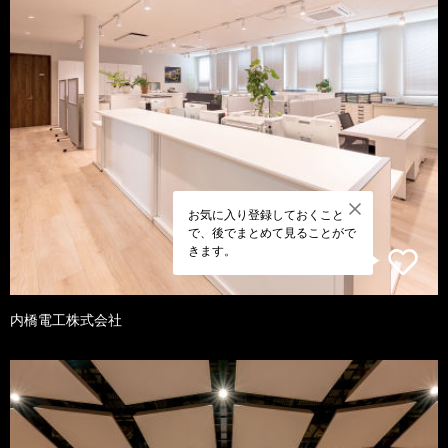
お気に入り登録しておくこと
で、後でまとめて見ることがで
きます。
内橋電工株式会社