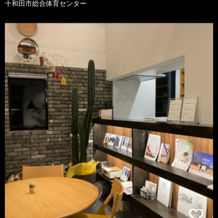
十和田市総合体育センター