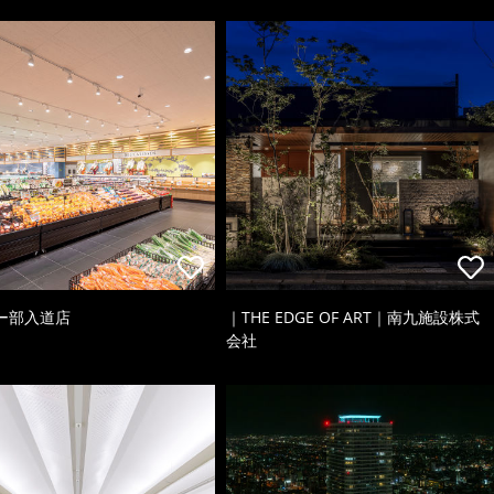
ー部入道店
｜THE EDGE OF ART｜南九施設株式
会社