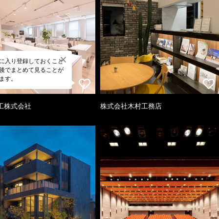
に入り登録しておくこと
後でまとめて見ることが
ます。
工株式会社
株式会社木村工務店