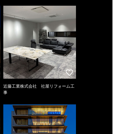
近藤工業株式会社 社屋リフォーム工
事