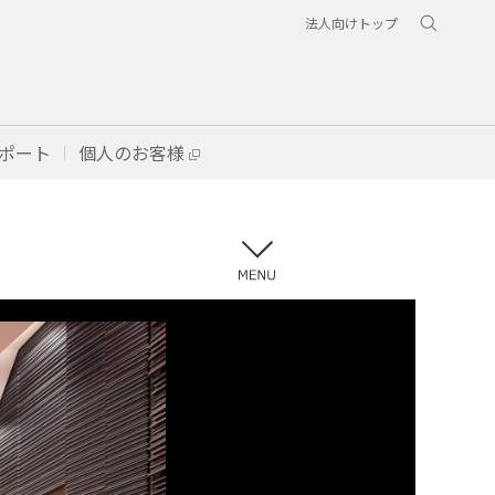
法人向けトップ
ポート
個人のお客様