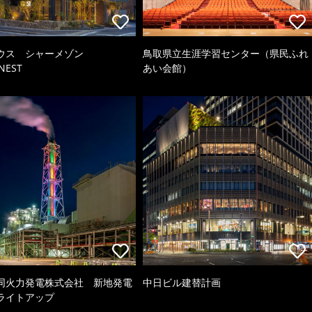
ウス シャーメゾン
鳥取県立生涯学習センター（県民ふれ
NEST
あい会館）
同火力発電株式会社 新地発電
中日ビル建替計画
ライトアップ