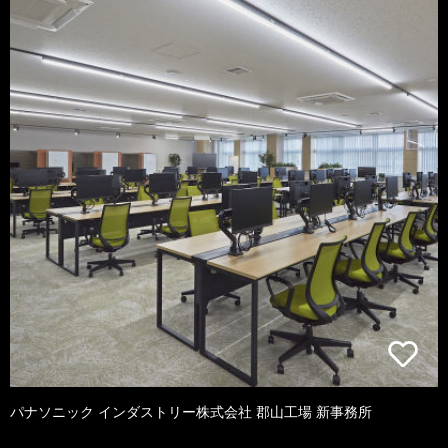
パナソニック インダストリー株式会社 郡山工場 新事務所