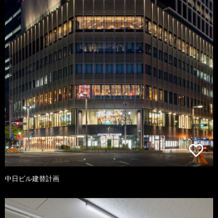
中日ビル建替計画