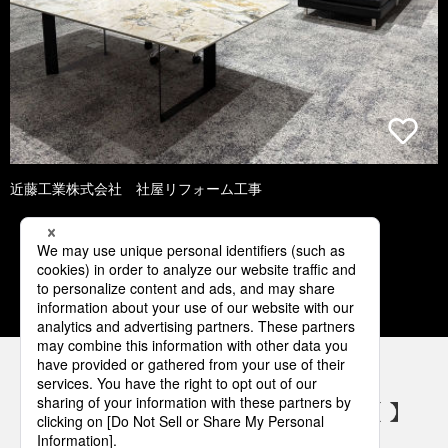
近藤工業株式会社 社屋リフォーム工事
1
2
3
4
5
パナソニックの電気設備 SNSアカウント