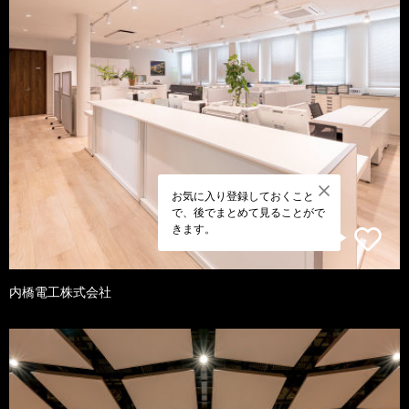
お気に入り登録しておくこと
で、後でまとめて見ることがで
きます。
内橋電工株式会社