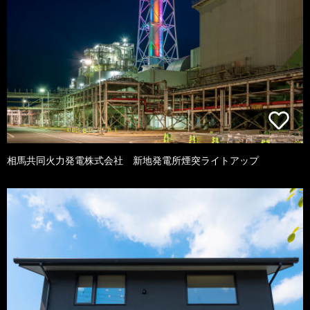
相馬共同火力発電株式会社 新地発電所煙突ライトアップ