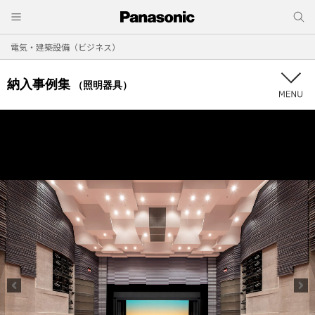
電気・建築設備（ビジネス）
納入事例集
（照明器具）