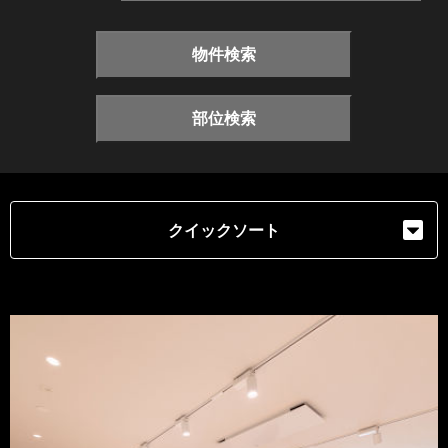
物件検索
部位検索
クイックソート