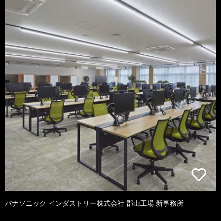
パナソニック インダストリー株式会社 郡山工場 新事務所