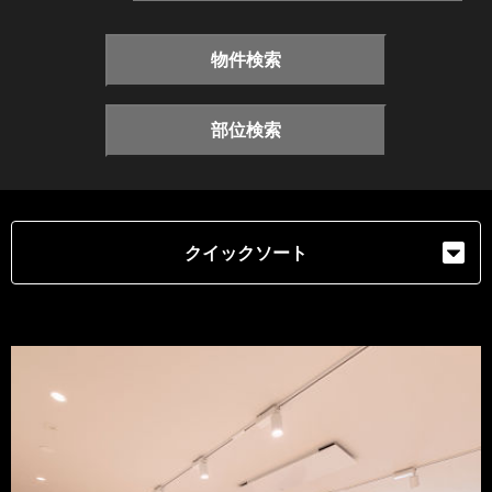
物件検索
部位検索
クイックソート