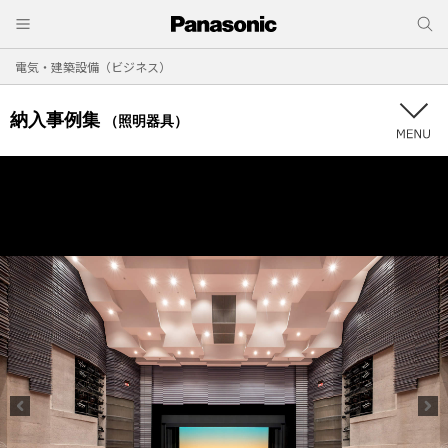
電気・建築設備（ビジネス）
納入事例集
（照明器具）