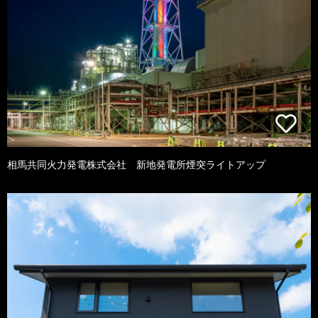
相馬共同火力発電株式会社 新地発電所煙突ライトアップ