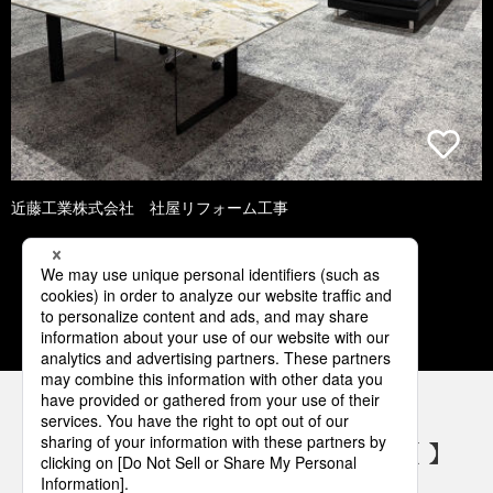
近藤工業株式会社 社屋リフォーム工事
1
2
3
4
5
パナソニックの電気設備 SNSアカウント