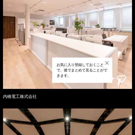
お気に入り登録しておくこと
で、後でまとめて見ることがで
きます。
内橋電工株式会社