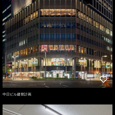
中日ビル建替計画