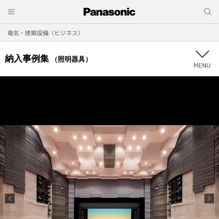
電気・建築設備（ビジネス）
納入事例集
（照明器具）