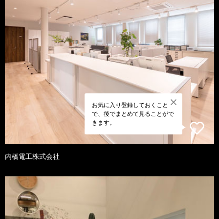
お気に入り登録しておくこと
で、後でまとめて見ることがで
きます。
内橋電工株式会社