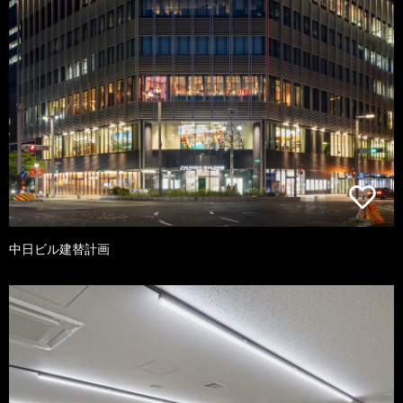
中日ビル建替計画