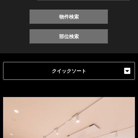
物件検索
部位検索
クイックソート