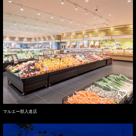
マルエー部入道店