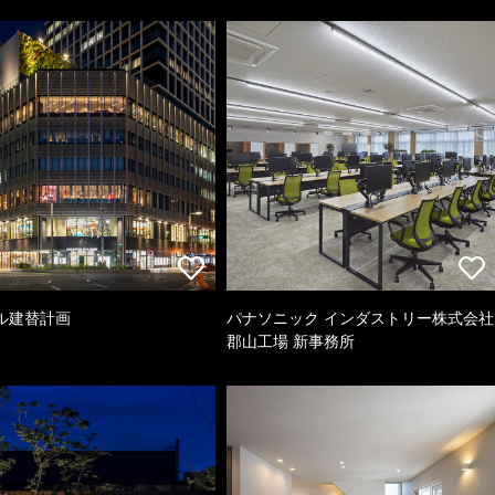
ル建替計画
パナソニック インダストリー株式会社
郡山工場 新事務所