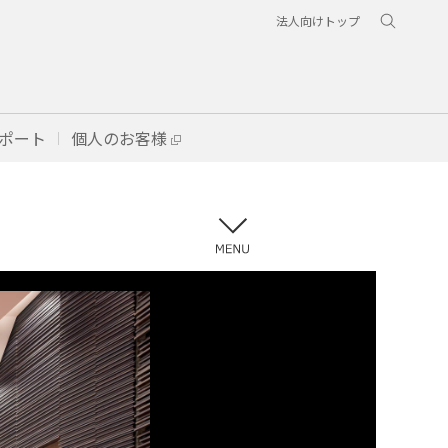
法人向けトップ
ポート
個人のお客様