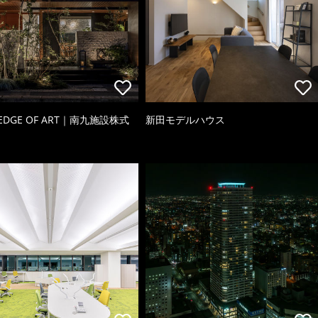
 EDGE OF ART｜南九施設株式
新田モデルハウス