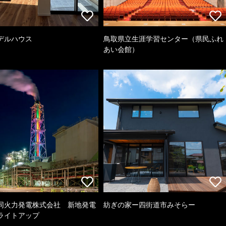
デルハウス
鳥取県立生涯学習センター（県民ふれ
あい会館）
同火力発電株式会社 新地発電
紡ぎの家ー四街道市みそらー
ライトアップ