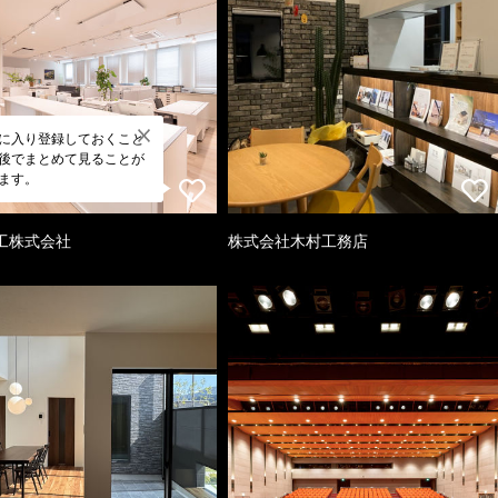
に入り登録しておくこと
後でまとめて見ることが
ます。
工株式会社
株式会社木村工務店