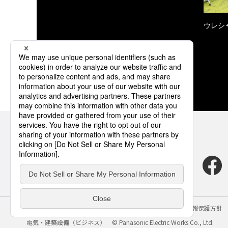
ウレシ
サイトのご利用にあたって
クッキーポリシー
個人情報保護方針
電気・建築設備（ビジネス）
© Panasonic Electric Works Co., Ltd.