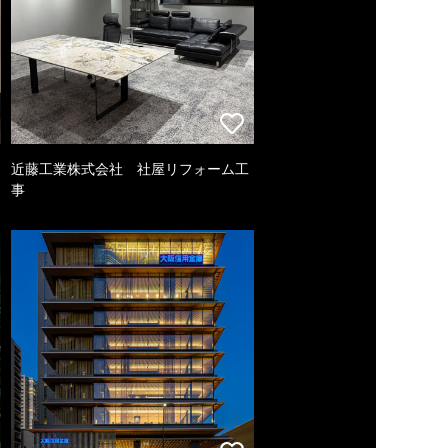
近藤工業株式会社 社屋リフォーム工
事