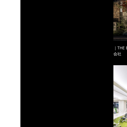
｜THE
会社