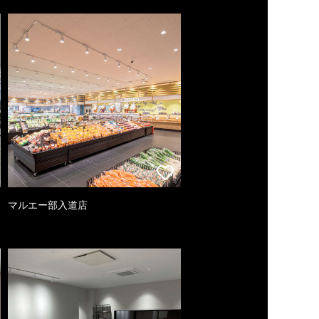
マルエー部入道店