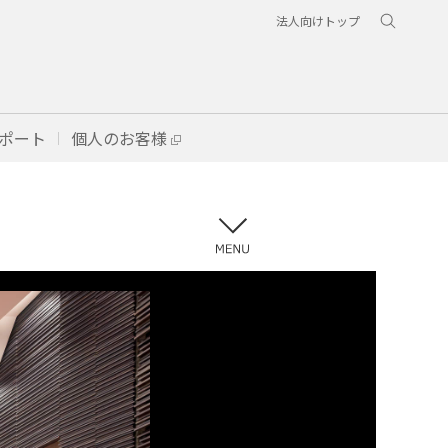
法人向けトップ
ポート
個人のお客様