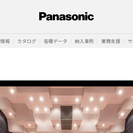
品情報
カタログ
各種データ
納入事例
業務支援
サ