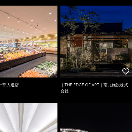
ー部入道店
｜THE EDGE OF ART｜南九施設株式
会社