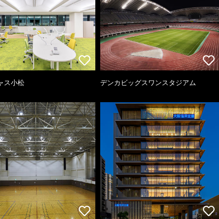
ャス小松
デンカビッグスワンスタジアム