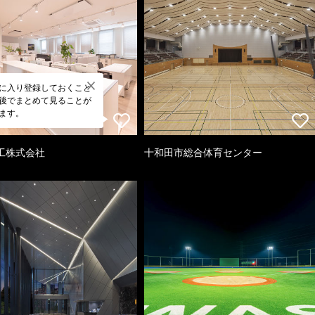
に入り登録しておくこと
後でまとめて見ることが
ます。
工株式会社
十和田市総合体育センター