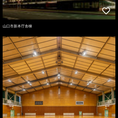
山口市新本庁舎棟