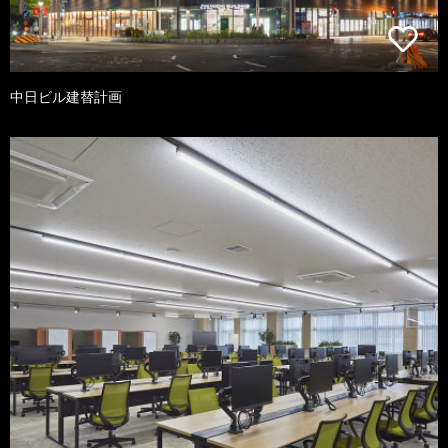
中日ビル建替計画