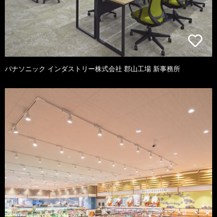
パナソニック インダストリー株式会社 郡山工場 新事務所