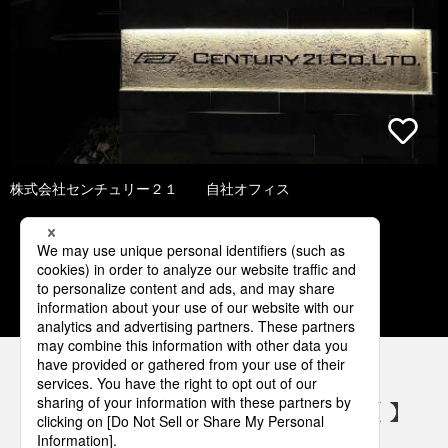
株式会社センチュリー２１ 自社オフィス
1
2
3
4
5
パナソニックの電気設備 SNSアカウント