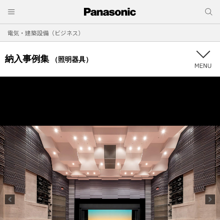
電気・建築設備（ビジネス）
納入事例集
（照明器具）