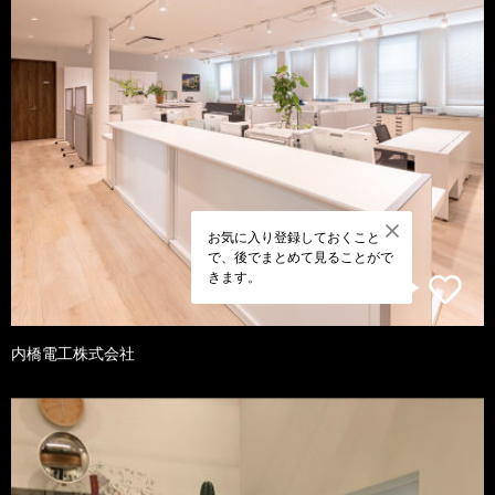
お気に入り登録しておくこと
で、後でまとめて見ることがで
きます。
内橋電工株式会社