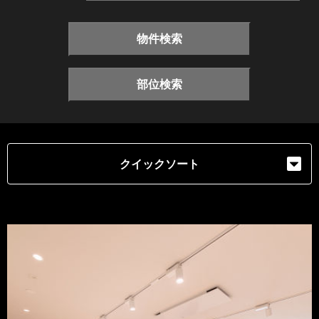
物件検索
部位検索
クイックソート