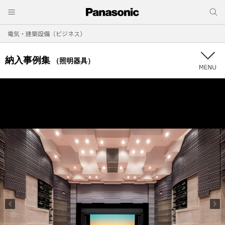
電気・建築設備（ビジネス）
納入事例集
（照明器具）