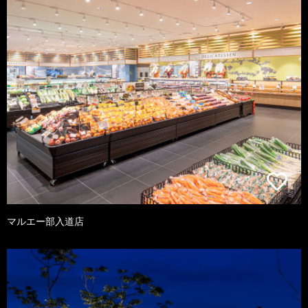
マルエー部入道店