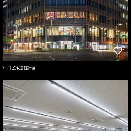
中日ビル建替計画