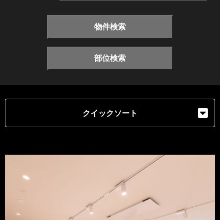
物件検索
部位検索
クイックソート