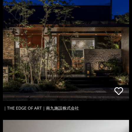
｜THE EDGE OF ART｜南九施設株式会社