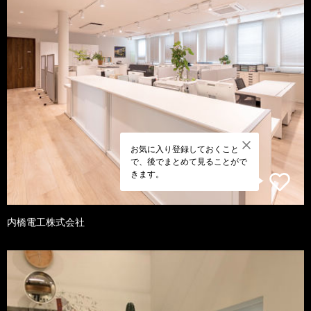
お気に入り登録しておくこと
で、後でまとめて見ることがで
きます。
内橋電工株式会社