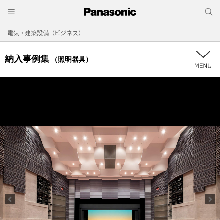
電気・建築設備（ビジネス）
納入事例集
（照明器具）