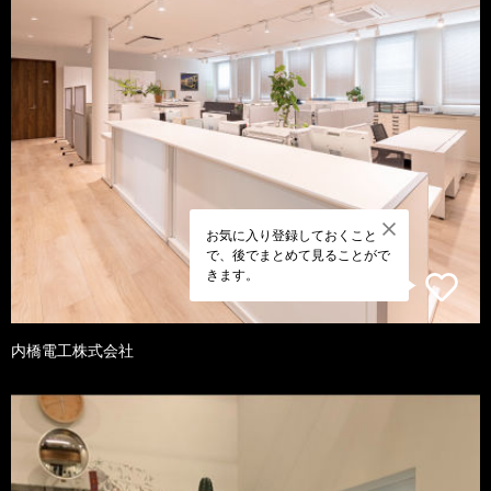
お気に入り登録しておくこと
で、後でまとめて見ることがで
きます。
内橋電工株式会社