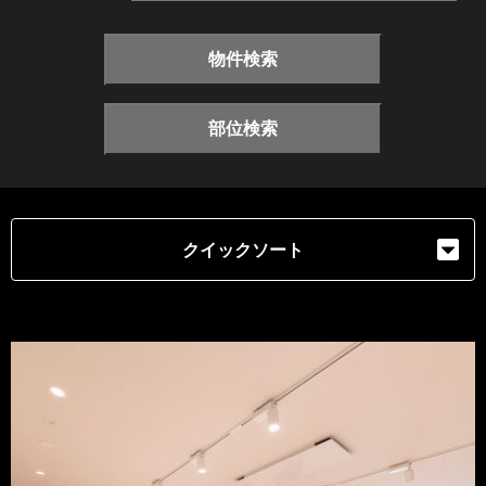
物件検索
部位検索
クイックソート