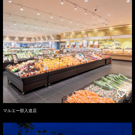
マルエー部入道店