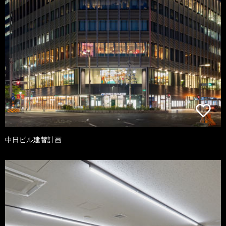
中日ビル建替計画