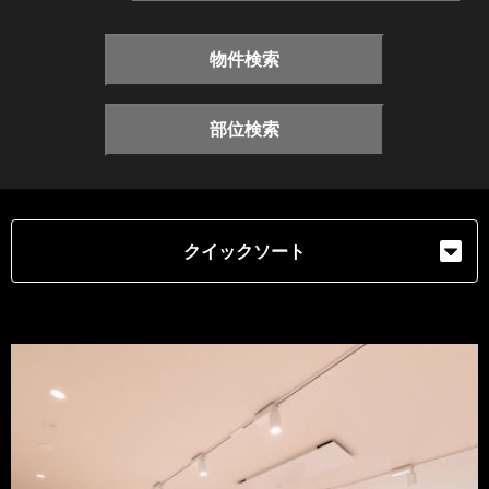
物件検索
部位検索
クイックソート