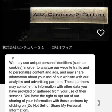
株式会社センチュリー２１ 自社オフィス
1
2
3
4
5
パナソニックの電気設備 SNSアカウント