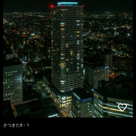
さつきた8・1