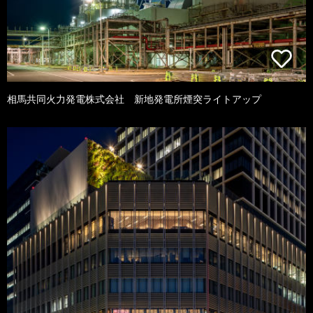
相馬共同火力発電株式会社 新地発電所煙突ライトアップ