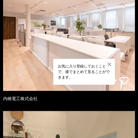
お気に入り登録しておくこと
で、後でまとめて見ることがで
きます。
内橋電工株式会社