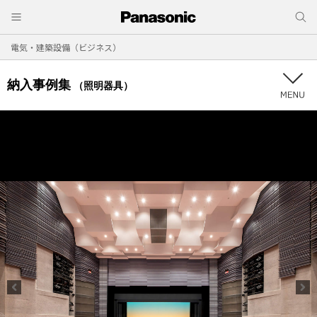
電気・建築設備（ビジネス）
納入事例集
（照明器具）