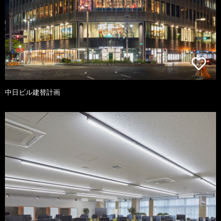
中日ビル建替計画