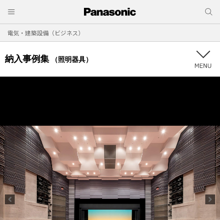
電気・建築設備（ビジネス）
納入事例集
（照明器具）