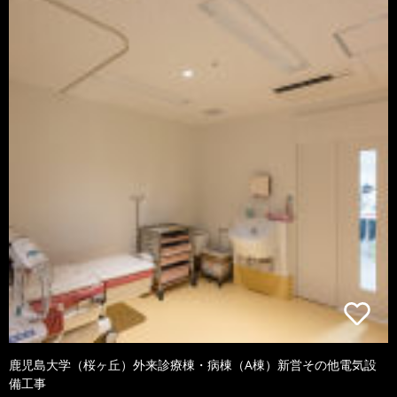
鹿児島大学（桜ヶ丘）外来診療棟・病棟（A棟）新営その他電気設
備工事