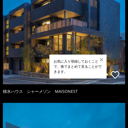
お気に入り登録しておくこと
で、後でまとめて見ることがで
きます。
積水ハウス シャーメゾン MAISONEST