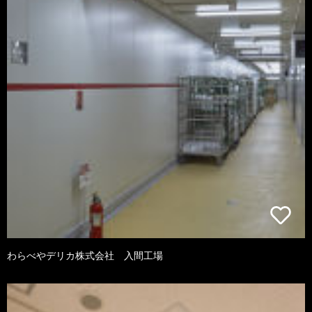
わらべやデリカ株式会社 入間工場