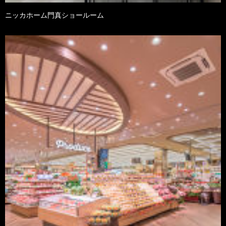
ニッカホーム門真ショールーム