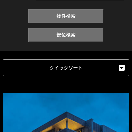
物件検索
部位検索
クイックソート