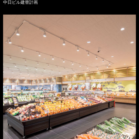
中日ビル建替計画