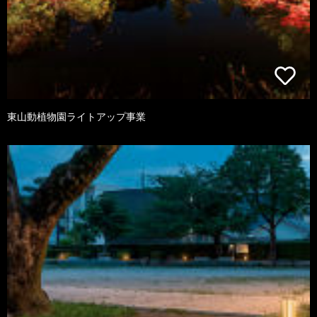
東山動植物園ライトアップ事業