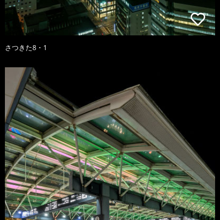
さつきた8・1