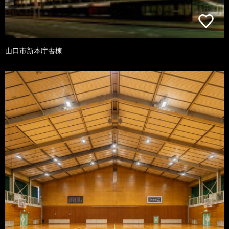
山口市新本庁舎棟