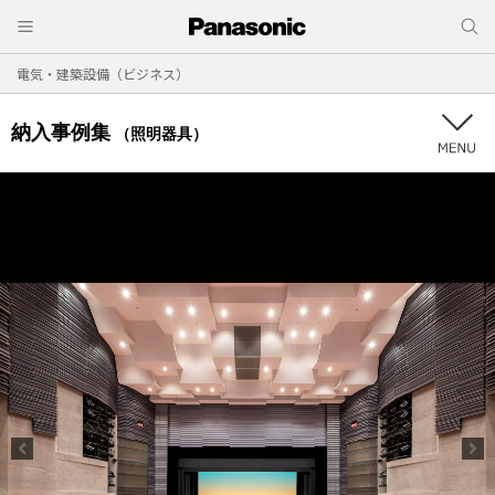
電気・建築設備（ビジネス）
納入事例集
（照明器具）