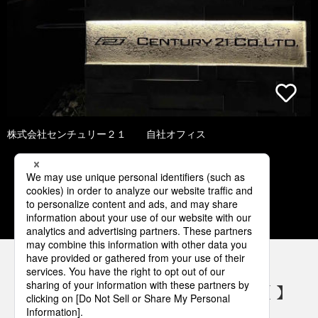
株式会社センチュリー２１ 自社オフィス
1
2
3
4
5
パナソニックの電気設備 SNSアカウント