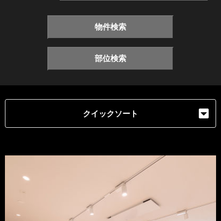
物件検索
部位検索
クイックソート