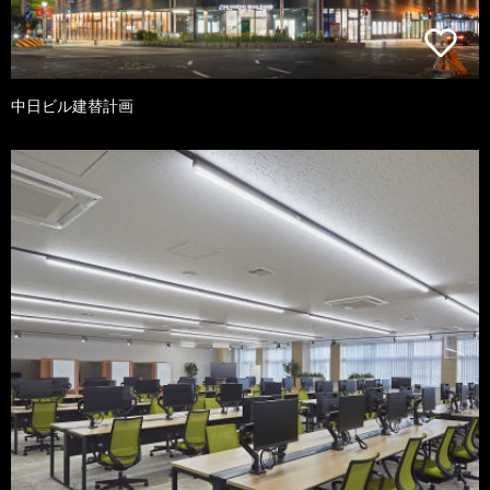
中日ビル建替計画