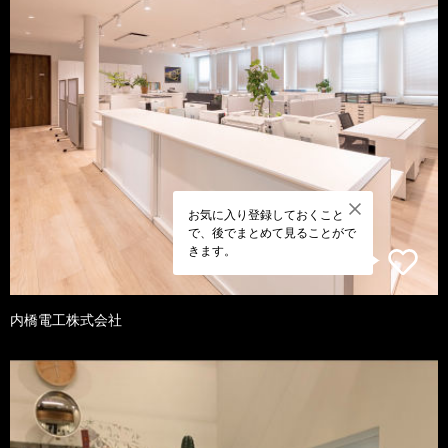
お気に入り登録しておくこと
で、後でまとめて見ることがで
きます。
内橋電工株式会社