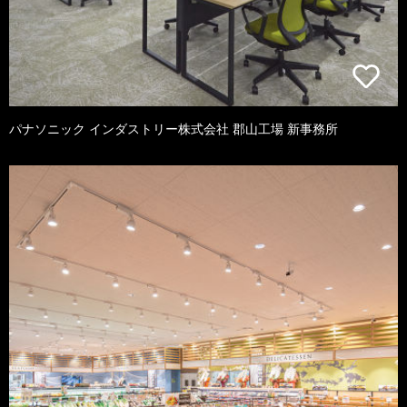
パナソニック インダストリー株式会社 郡山工場 新事務所