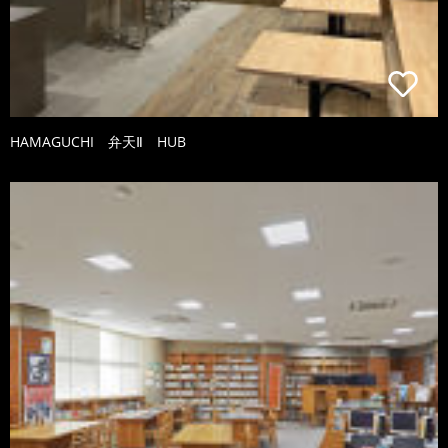
HAMAGUCHI 弁天Ⅱ HUB