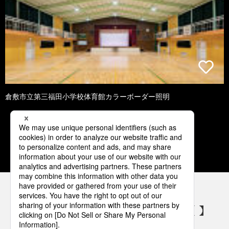
倉敷市立第三福田小学校体育館カラーボーダー照明
1
2
3
4
5
パナソニックの電気設備 SNSアカウント