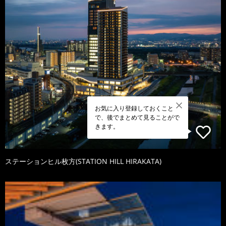
お気に入り登録しておくこと
で、後でまとめて見ることがで
きます。
ステーションヒル枚方(STATION HILL HIRAKATA)