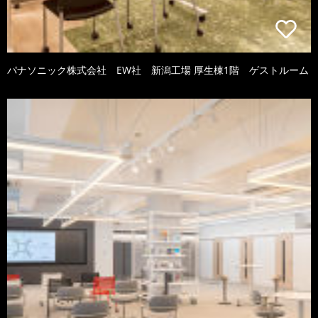
パナソニック株式会社 EW社 新潟工場 厚生棟1階 ゲストルーム