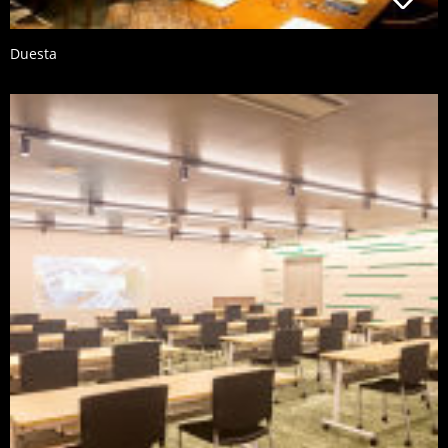
Duesta