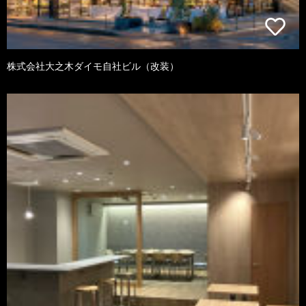
株式会社大之木ダイモ自社ビル（改装）