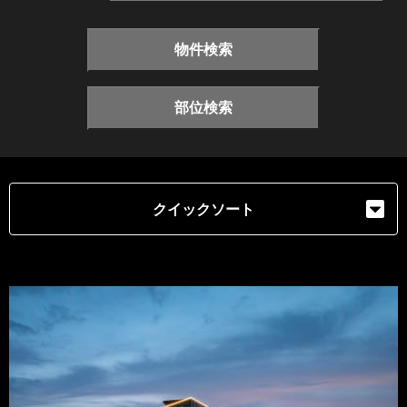
物件検索
部位検索
クイックソート