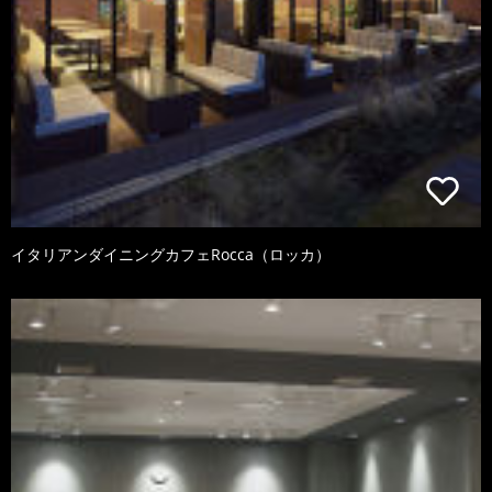
イタリアンダイニングカフェRocca（ロッカ）