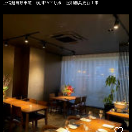
上信越自動車道 横川SA下り線 照明器具更新工事