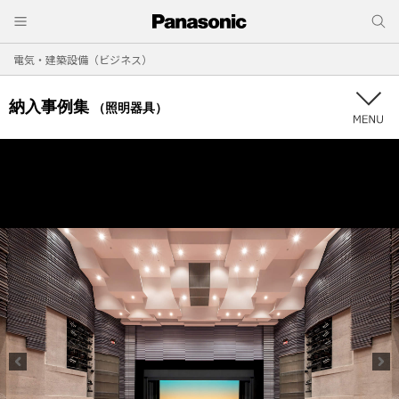
電気・建築設備（ビジネス）
納入事例集
（照明器具）