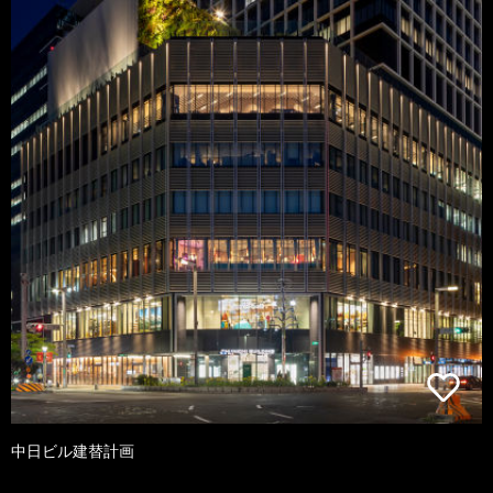
中日ビル建替計画