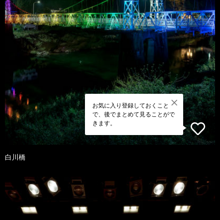
お気に入り登録しておくこと
で、後でまとめて見ることがで
きます。
白川橋