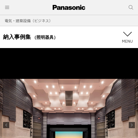
電気・建築設備（ビジネス）
納入事例集
（照明器具）