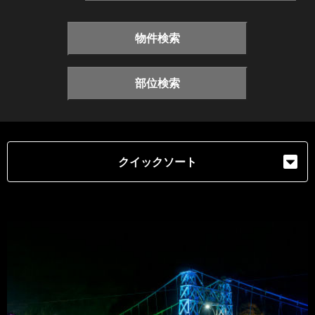
物件検索
部位検索
クイックソート