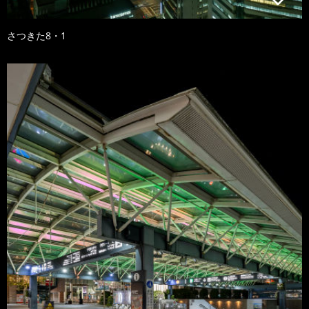
さつきた8・1