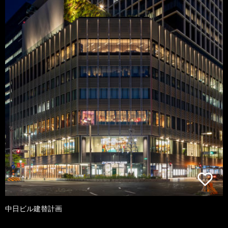
中日ビル建替計画