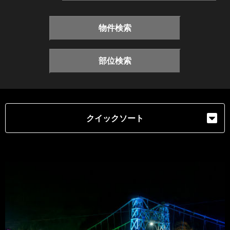
物件検索
部位検索
クイックソート