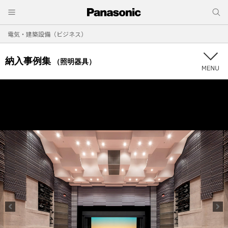
電気・建築設備（ビジネス）
納入事例集
（照明器具）