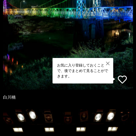
お気に入り登録しておくこと
で、後でまとめて見ることがで
きます。
白川橋