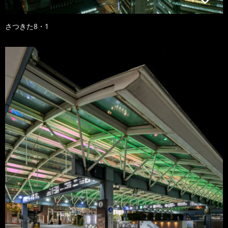
さつきた8・1