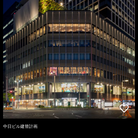
中日ビル建替計画