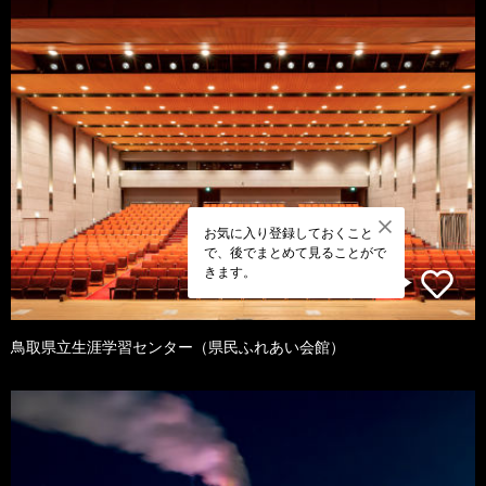
お気に入り登録しておくこと
で、後でまとめて見ることがで
きます。
鳥取県立生涯学習センター（県民ふれあい会館）