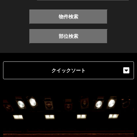
物件検索
部位検索
クイックソート