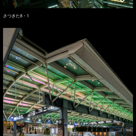
さつきた8・1