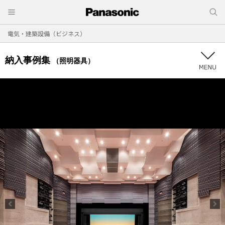
電気・建築設備（ビジネス）
納入事例集
（照明器具）