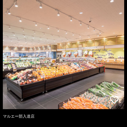
マルエー部入道店