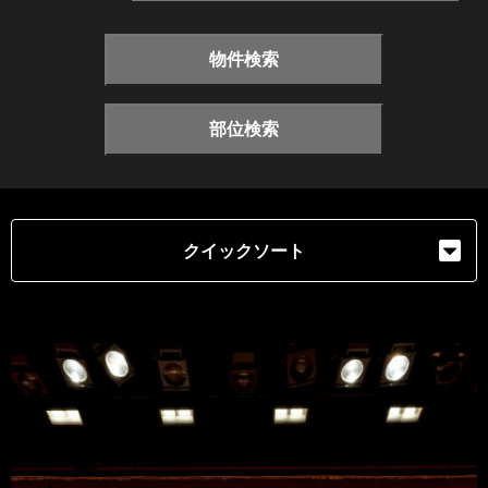
物件検索
部位検索
クイックソート