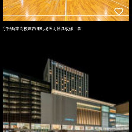
宇部商業高校屋内運動場照明器具改修工事