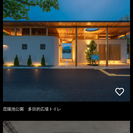
昆陽池公園 多目的広場トイレ