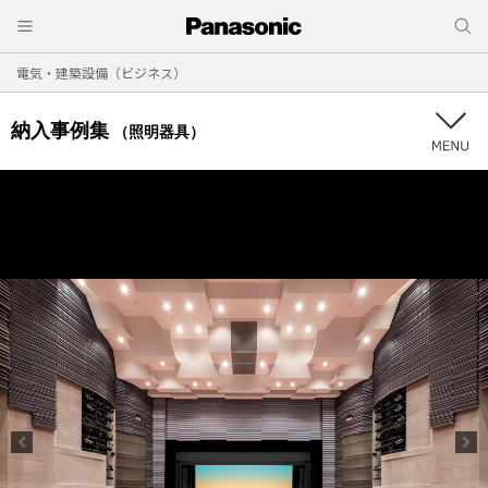
電気・建築設備（ビジネス）
納入事例集
（照明器具）