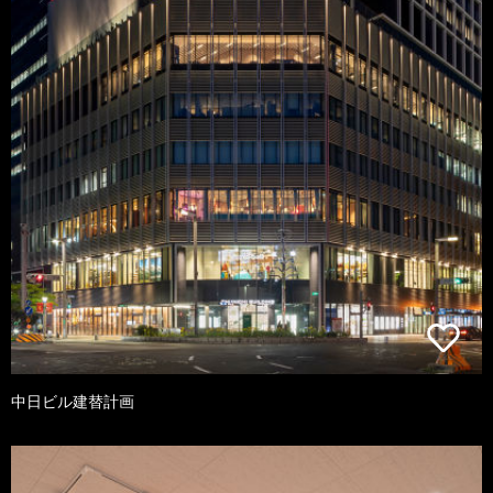
中日ビル建替計画