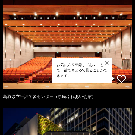
お気に入り登録しておくこと
で、後でまとめて見ることがで
きます。
鳥取県立生涯学習センター（県民ふれあい会館）