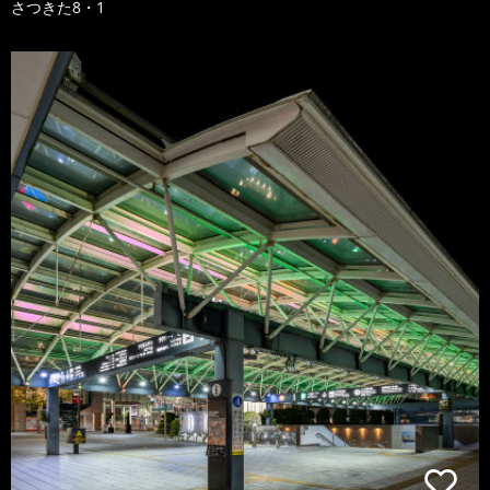
さつきた8・1