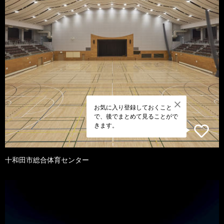
お気に入り登録しておくこと
で、後でまとめて見ることがで
きます。
十和田市総合体育センター