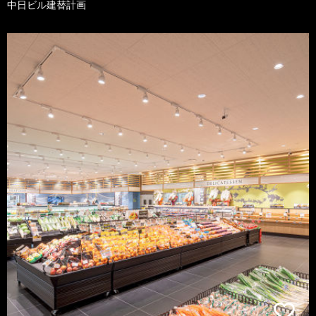
中日ビル建替計画