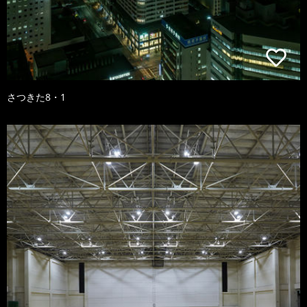
さつきた8・1