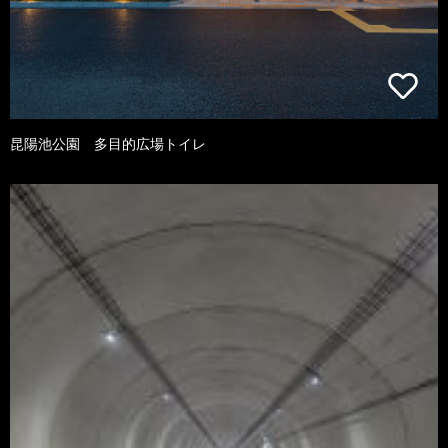
昆陽池公園 多目的広場トイレ