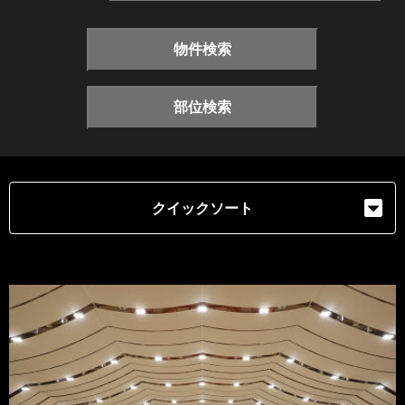
物件検索
部位検索
クイックソート