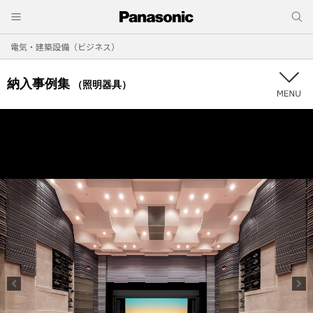
電気・建築設備（ビジネス）
納入事例集
（照明器具）