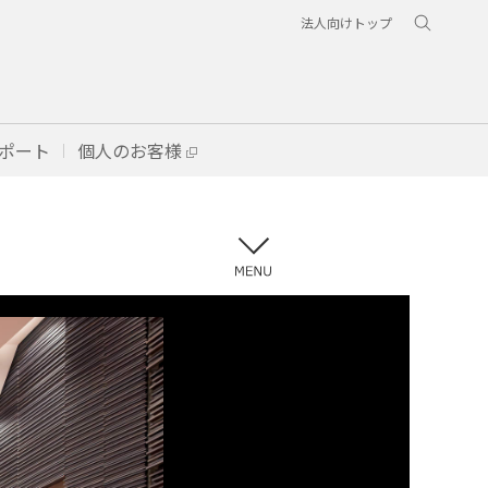
法人向けトップ
ポート
個人のお客様