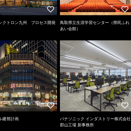
レクトロン九州 プロセス開発
鳥取県立生涯学習センター（県民ふれ
あい会館）
ル建替計画
パナソニック インダストリー株式会社
郡山工場 新事務所