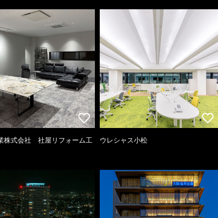
業株式会社 社屋リフォーム工
ウレシャス小松