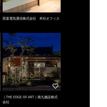
双葉電気通信株式会社 本社オフィス
｜THE EDGE OF ART｜南九施設株式
会社