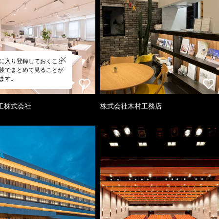
に入り登録しておくこと
後でまとめて見ることが
ます。
工株式会社
株式会社木村工務店