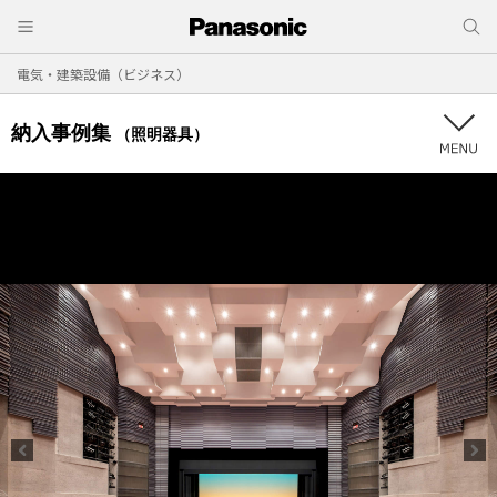
電気・建築設備（ビジネス）
納入事例集
（照明器具）