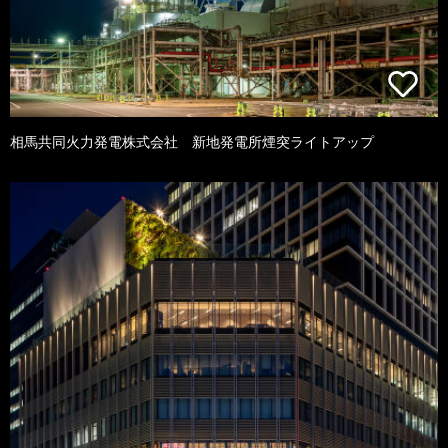
相馬共同火力発電株式会社 新地発電所煙突ライトアップ