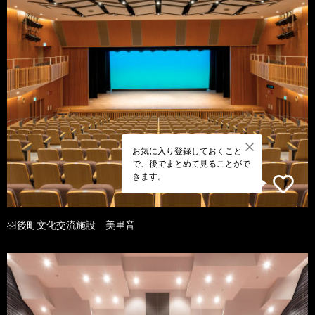
お気に入り登録しておくこと
で、後でまとめて見ることがで
きます。
羽後町文化交流施設 美里音