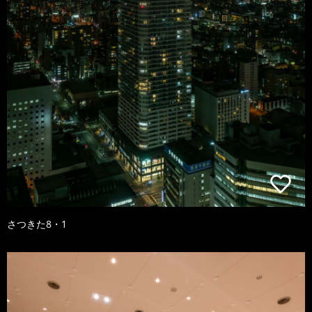
さつきた8・1