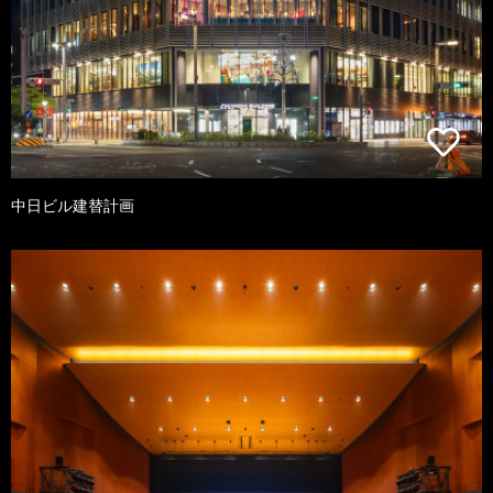
中日ビル建替計画