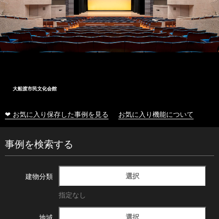
十和田市総合体育センター
❤ お気に入り保存した事例を見る
お気に入り機能について
事例を検索する
選択
建物分類
指定なし
選択
地域