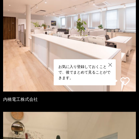
お気に入り登録しておくこと
で、後でまとめて見ることがで
きます。
内橋電工株式会社