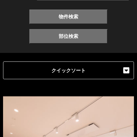
物件検索
部位検索
クイックソート