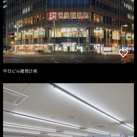
中日ビル建替計画