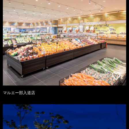
マルエー部入道店