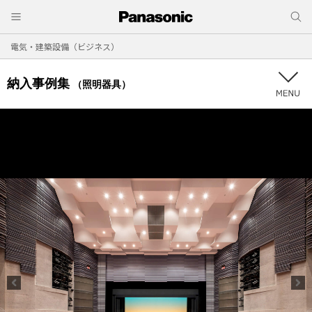
電気・建築設備（ビジネス）
納入事例集
（照明器具）