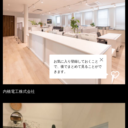
お気に入り登録しておくこと
で、後でまとめて見ることがで
きます。
内橋電工株式会社