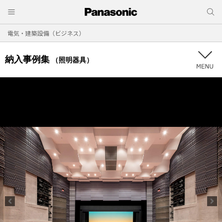
電気・建築設備（ビジネス）
納入事例集
（照明器具）