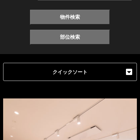
物件検索
部位検索
クイックソート