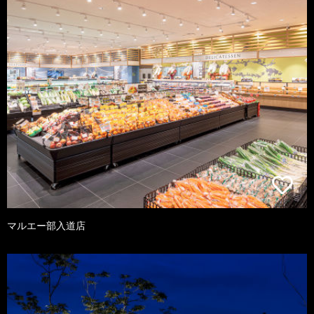
マルエー部入道店