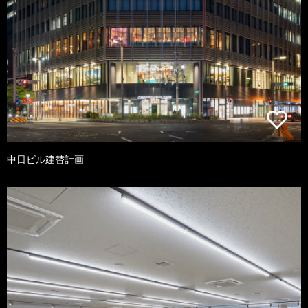
中日ビル建替計画