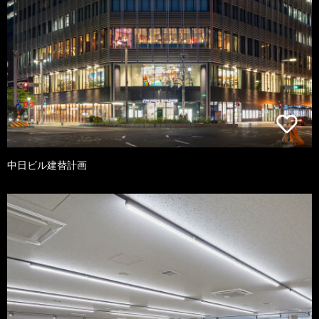
中日ビル建替計画