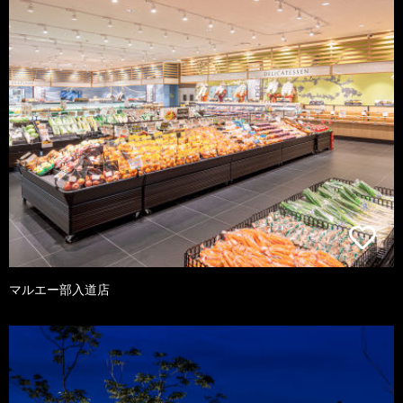
マルエー部入道店