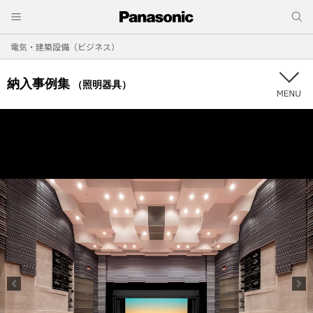
電気・建築設備（ビジネス）
納入事例集
（照明器具）