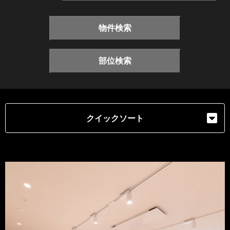
物件検索
部位検索
クイックソート