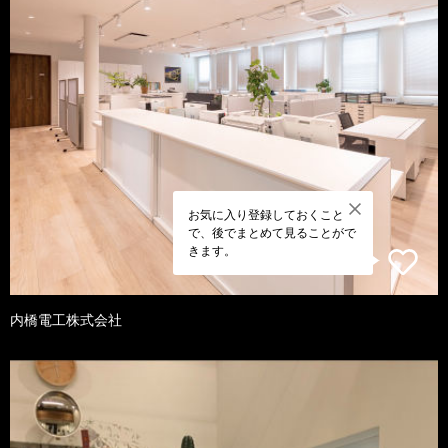
お気に入り登録しておくこと
で、後でまとめて見ることがで
きます。
内橋電工株式会社